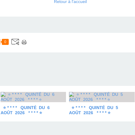
Retour à l'accueil
0
⭐ * * * * QUINTÉ DU 6
⭐ * * * * QUINTÉ DU 5
AOÛT 2026 * * * * ⭐
AOÛT 2026 * * * * ⭐