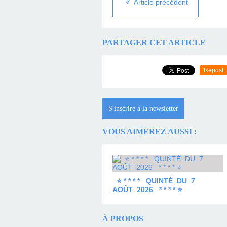
Article précédent
PARTAGER CET ARTICLE
Repost
S'inscrire à la newsletter
VOUS AIMEREZ AUSSI :
⭐ * * * * QUINTÉ DU 7
AOÛT 2026 * * * * ⭐
À PROPOS