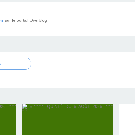
is
sur le portail Overblog
e