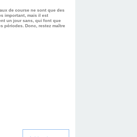
evaux de course ne sont que des
s important, mais il est
nt un jour sans, qui font que
es périodes.
Donc, restez maître