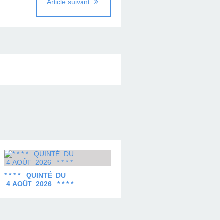
Article suivant
* * * * QUINTÉ DU
4 AOÛT 2026 * * * *