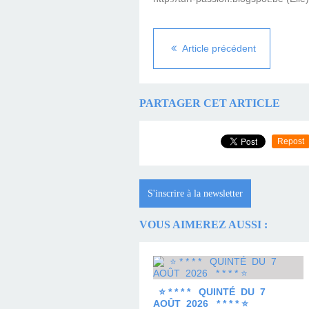
Article précédent
PARTAGER CET ARTICLE
Repost
S'inscrire à la newsletter
VOUS AIMEREZ AUSSI :
⭐ * * * * QUINTÉ DU 7
AOÛT 2026 * * * * ⭐