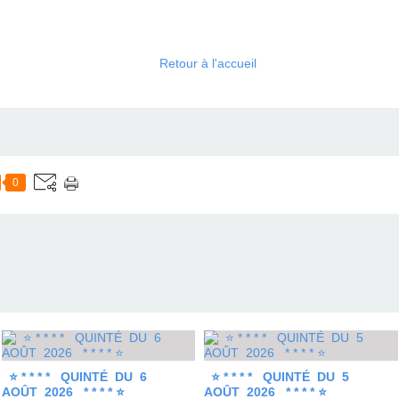
Retour à l'accueil
0
⭐ * * * * QUINTÉ DU 6
⭐ * * * * QUINTÉ DU 5
AOÛT 2026 * * * * ⭐
AOÛT 2026 * * * * ⭐