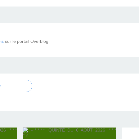
is
sur le portail Overblog
e