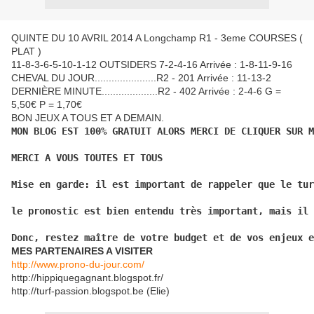
QUINTE DU 10 AVRIL 2014 A Longchamp R1 - 3eme COURSES (
PLAT )
11-8-3-6-5-10-1-12 OUTSIDERS 7-2-4-16 Arrivée : 1-8-11-9-16
CHEVAL DU JOUR......................R2 - 201 Arrivée : 11-13-2
DERNIÈRE MINUTE....................R2 - 402 Arrivée : 2-4-6 G =
5,50€ P = 1,70€
BON JEUX A TOUS ET A DEMAIN.
MON BLOG EST 100% GRATUIT ALORS MERCI DE CLIQUER SUR M
MERCI A VOUS TOUTES ET TOUS
Mise en garde: il est important de rappeler que le tur
le pronostic est bien entendu très important, mais il 
Donc, restez maître de votre budget et de vos enjeux e
MES PARTENAIRES A VISITER
http://www.prono-du-jour.com/
http://hippiquegagnant.blogspot.fr/
http://turf-passion.blogspot.be (Elie)