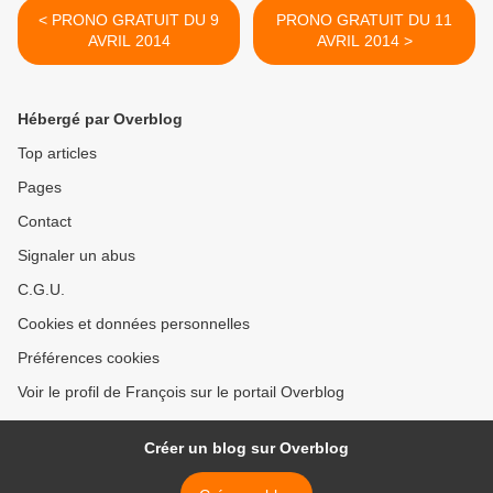
< PRONO GRATUIT DU 9
PRONO GRATUIT DU 11
AVRIL 2014
AVRIL 2014 >
Hébergé par Overblog
Top articles
Pages
Contact
Signaler un abus
C.G.U.
Cookies et données personnelles
Préférences cookies
Voir le profil de François sur le portail Overblog
Créer un blog sur Overblog