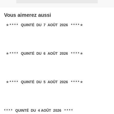
Vous aimerez aussi
⭐ * * * * QUINTÉ DU 7 AOÛT 2026 * * * * ⭐
⭐ * * * * QUINTÉ DU 6 AOÛT 2026 * * * * ⭐
⭐ * * * * QUINTÉ DU 5 AOÛT 2026 * * * * ⭐
* * * * QUINTÉ DU 4 AOÛT 2026 * * * *