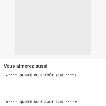
Vous aimerez aussi
⭐ * * * * QUINTÉ DU 6 AOÛT 2026 * * * * ⭐
⭐ * * * * QUINTÉ DU 5 AOÛT 2026 * * * * ⭐