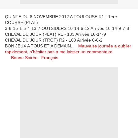
QUINTE DU 8 NOVEMBRE 2012 A TOULOUSE R1 - 1ere
COURSE (PLAT)
3-8-15-1-5-4-13-7 OUTSIDERS 10-14-6-12 Arrivée 16-14-9-7-8
CHEVAL DU JOUR (PLAT) R1 - 103 Arrivée 16-14-9
CHEVAL DU JOUR (TROT) R2 - 109 Arrivée 6-8-2
BON JEUX A TOUS ET A DEMAIN.
Mauvaise journée a oublier
rapidement, n'hésiter pas a me laisser un commentaire.
Bonne Soirée. François