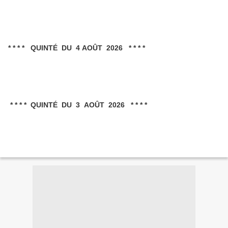
* * * * QUINTÉ DU 4 AOÛT 2026 * * * *
* * * * QUINTÉ DU 3 AOÛT 2026 * * * *