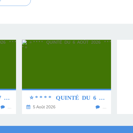
e
⭐ * * * * QUINTÉ DU 7 AOÛT 2026 * * * * ⭐
⭐ * * * * QUINTÉ DU 6 AOÛT 2026 * * * * ⭐
…
5 Août 2026
…