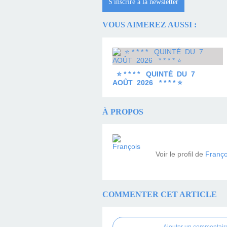
S'inscrire à la newsletter
VOUS AIMEREZ AUSSI :
⭐ * * * * QUINTÉ DU 7
AOÛT 2026 * * * * ⭐
À PROPOS
Voir le profil de
Franço
COMMENTER CET ARTICLE