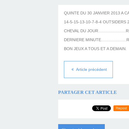
LES TEMPLES DES 
TIERCÉ, QUARTÉ ET
CHAQUE JO
HIPPIQUES
QUINTE DU 30 JANVIER 2013 A CA
14-5-15-13-10-7-8-4 OUTSIDERS 2-
CHEVAL DU JOUR.......................
DERNIERE MINUTE....................
BON JEUX A TOUS ET A DEMAIN.
Article précédent
PARTAGER CET ARTICLE
Repost