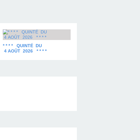
* * * * QUINTÉ DU
4 AOÛT 2026 * * * *