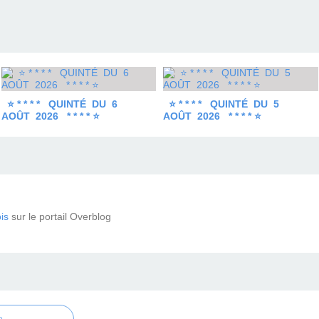
⭐ * * * * QUINTÉ DU 6
⭐ * * * * QUINTÉ DU 5
AOÛT 2026 * * * * ⭐
AOÛT 2026 * * * * ⭐
is
sur le portail Overblog