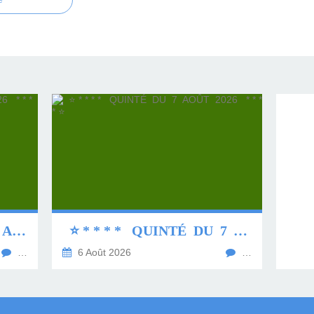
e
⭐ * * * * QUINTÉ DU 8 AOÛT 2026 * * * * ⭐
⭐ * * * * QUINTÉ DU 7 AOÛT 2026 * * * * ⭐
…
6 Août 2026
…