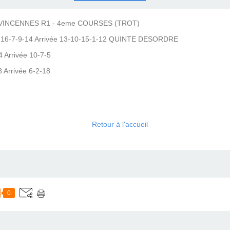
COURSES .
 QUINTÉ ?
UR.
 ?
VINCENNES R1 - 4eme COURSES (TROT)
 16-7-9-14 Arrivée 13-10-15-1-12 QUINTE DESORDRE
Arrivée 10-7-5
Arrivée 6-2-18
Retour à l'accueil
0