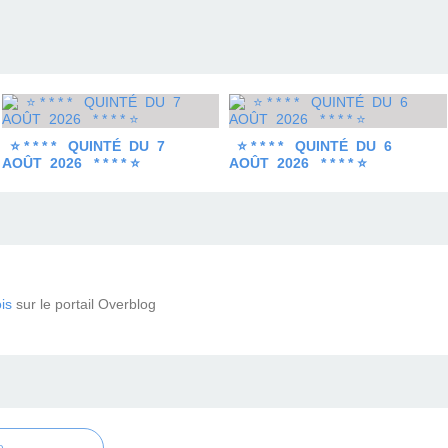
⭐ * * * * QUINTÉ DU 7
⭐ * * * * QUINTÉ DU 6
AOÛT 2026 * * * * ⭐
AOÛT 2026 * * * * ⭐
is
sur le portail Overblog