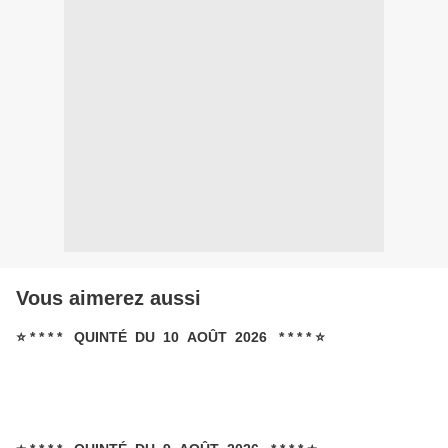
Vous aimerez aussi
⭐ * * * * QUINTÉ DU 10 AOÛT 2026 * * * * ⭐