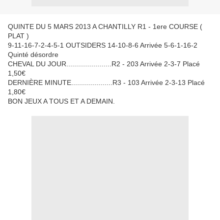
QUINTE DU 5 MARS 2013 A CHANTILLY R1 - 1ere COURSE (
PLAT )
9-11-16-7-2-4-5-1 OUTSIDERS 14-10-8-6 Arrivée 5-6-1-16-2
Quinté désordre
CHEVAL DU JOUR.......................R2 - 203 Arrivée 2-3-7 Placé
1,50€
DERNIÈRE MINUTE.....................R3 - 103 Arrivée 2-3-13 Placé
1,80€
BON JEUX A TOUS ET A DEMAIN.