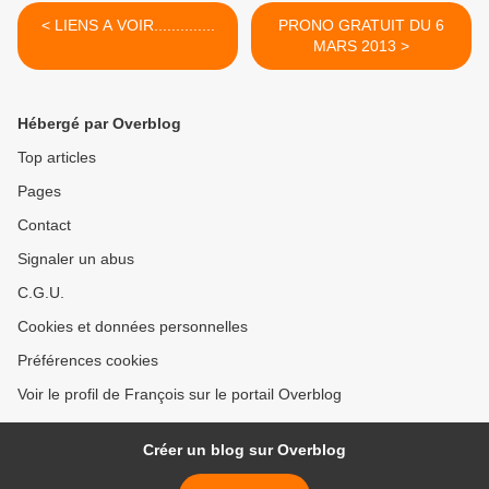
< LIENS A VOIR..............
PRONO GRATUIT DU 6
MARS 2013 >
Hébergé par Overblog
Top articles
Pages
Contact
Signaler un abus
C.G.U.
Cookies et données personnelles
Préférences cookies
Voir le profil de François sur le portail Overblog
Créer un blog sur Overblog