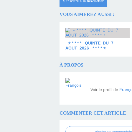
S'inscrire à la newsletter
VOUS AIMEREZ AUSSI :
⭐ * * * * QUINTÉ DU 7
AOÛT 2026 * * * * ⭐
À PROPOS
Voir le profil de
Franço
COMMENTER CET ARTICLE