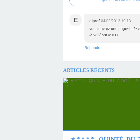
Ajouter un commentair
E
elprof
04/03/2013 10:13
vous ouvrez une page<br /> vous
/> voilà<br /> a++
Répondre
ARTICLES RÉCENTS