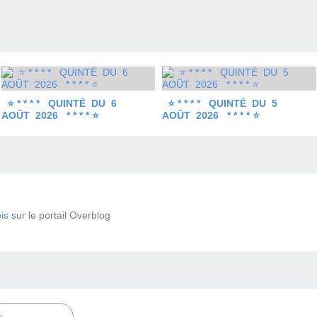
⭐ * * * * QUINTÉ DU 6
⭐ * * * * QUINTÉ DU 5
AOÛT 2026 * * * * ⭐
AOÛT 2026 * * * * ⭐
is
sur le portail Overblog