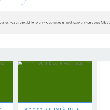
e
 ecrivez un titre...ici liens<br /> vous mettez un petit texte<br /> puis vous faites u
⭐ * * * * QUINTÉ DU 7 AOÛT 2026 * * * * ⭐
⭐ * * * * QUINTÉ DU 6 AOÛT 2026 * * * * ⭐