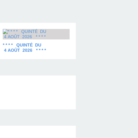
* * * * QUINTÉ DU
4 AOÛT 2026 * * * *