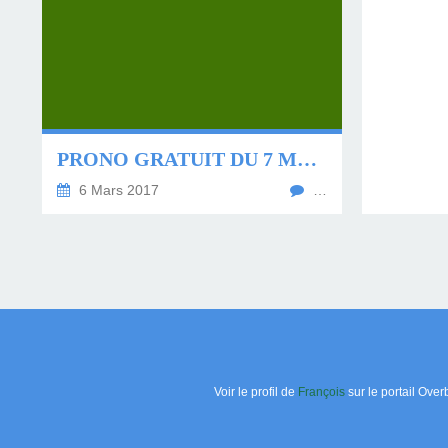
PRONO GRATUIT DU 7 MARS 2017
6 Mars 2017
…
Voir le profil de
François
sur le portail Over