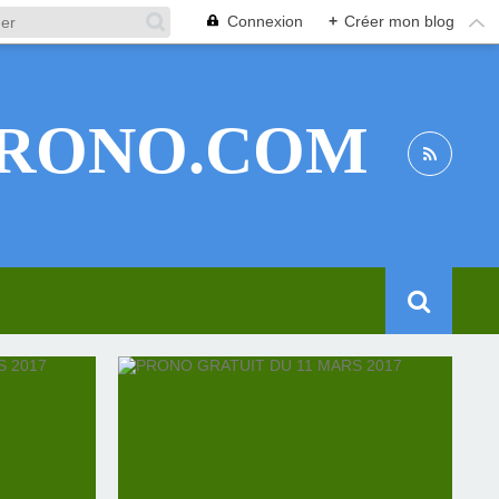
Connexion
+
Créer mon blog
RONO.COM