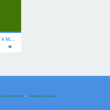
PRONO GRATUIT DU 6 MARS 2017
…
nées personnelles
Préférences cookies