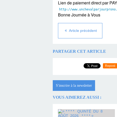
Lien de paiement direct par PA
http://www.
unchevalparjourprono
Bonne Journée à Vous
Article précédent
PARTAGER CET ARTICLE
Repost
S'inscrire à la newsletter
VOUS AIMEREZ AUSSI :