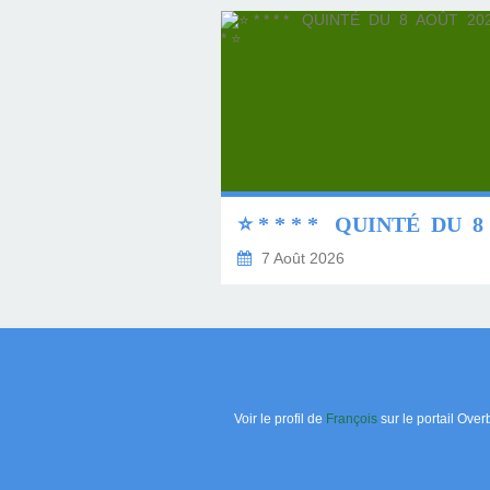
7 Août 2026
Voir le profil de
François
sur le portail Over