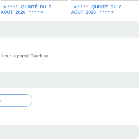
⭐ * * * * QUINTÉ DU 7
⭐ * * * * QUINTÉ DU 6
AOÛT 2026 * * * * ⭐
AOÛT 2026 * * * * ⭐
is
sur le portail Overblog
e