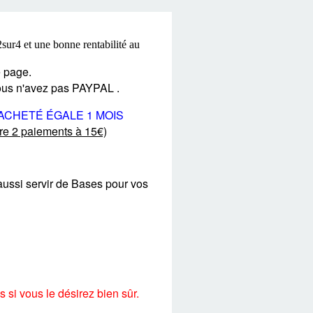
2sur4 et une bonne rentabilité au
e page.
vous n'avez pas PAYPAL .
 ACHETÉ ÉGALE 1 MOIS
ire 2 paiements à 15€)
aussi servir de Bases pour vos
si vous le désirez bien sûr.