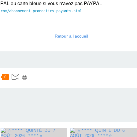
YPAL ou carte bleue si vous n'avez pas PAYPAL
.com/
abonnement-pronostics-payants.
html
Retour à l'accueil
0