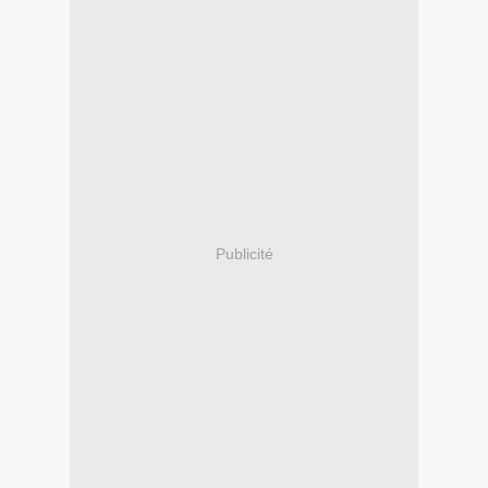
Publicité