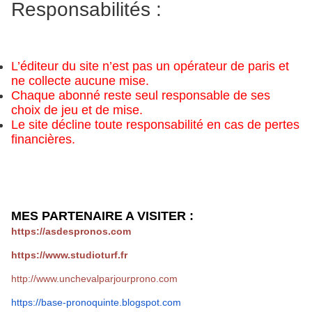
Responsabilités :
L’éditeur du site n’est pas un opérateur de paris et
ne collecte aucune mise.
Chaque abonné reste seul responsable de ses
choix de jeu et de mise.
Le site décline toute responsabilité en cas de pertes
financières.
MES PARTENAIRE A VISITER :
https://asdespronos.com
https://www.studioturf.fr
http://www.unchevalparjourprono.com
https://base-pronoquinte.
blogspot.com