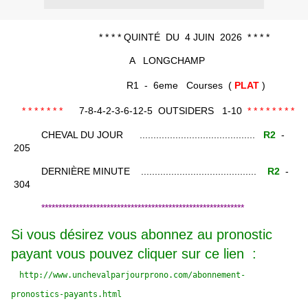
* * * * QUINTÉ DU 4 JUIN 2026 * * * *
A LONGCHAMP
R1 - 6eme Courses (
PLAT
)
* * * * * * *
7-8-4-2-3-6-12-5 OUTSIDERS 1-10
* * * * * * * *
CHEVAL DU JOUR ..........................................
R2
-
205
DERNIÈRE MINUTE ..........................................
R2
-
304
***********************************************************
Si vous désirez vous abonnez au pronostic
payant vous pouvez cliquer sur
ce lien :
http://www.
unchevalparjourprono.com/
abonnement-
pronostics-payants.
html