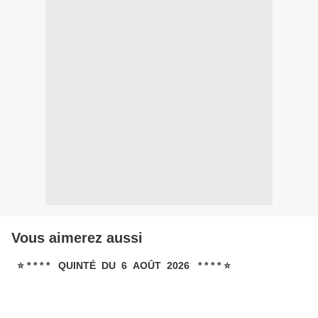
Vous aimerez aussi
⭐ * * * * QUINTÉ DU 6 AOÛT 2026 * * * * ⭐