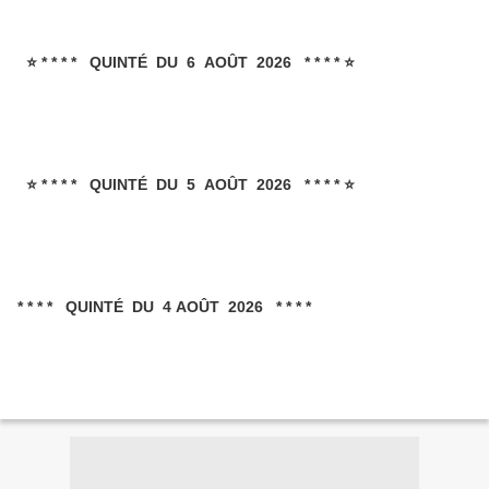
⭐ * * * * QUINTÉ DU 6 AOÛT 2026 * * * * ⭐
⭐ * * * * QUINTÉ DU 5 AOÛT 2026 * * * * ⭐
* * * * QUINTÉ DU 4 AOÛT 2026 * * * *