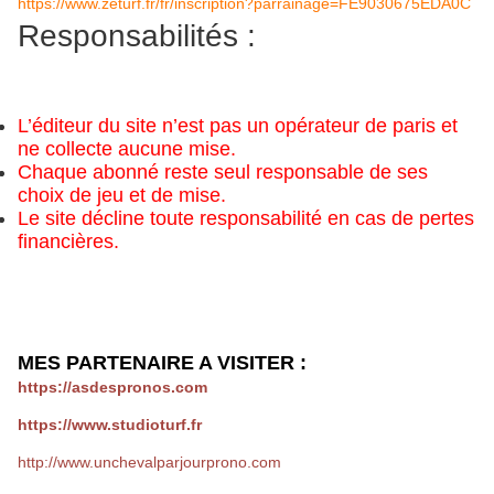
https://www.zeturf.fr/fr/inscription?parrainage=FE9030675EDA0C
Responsabilités :
L’éditeur du site n’est pas un opérateur de paris et
ne collecte aucune mise.
Chaque abonné reste seul responsable de ses
choix de jeu et de mise.
Le site décline toute responsabilité en cas de pertes
financières.
MES PARTENAIRE A VISITER :
https://asdespronos.com
https://www.studioturf.fr
http://www.unchevalparjourprono.com