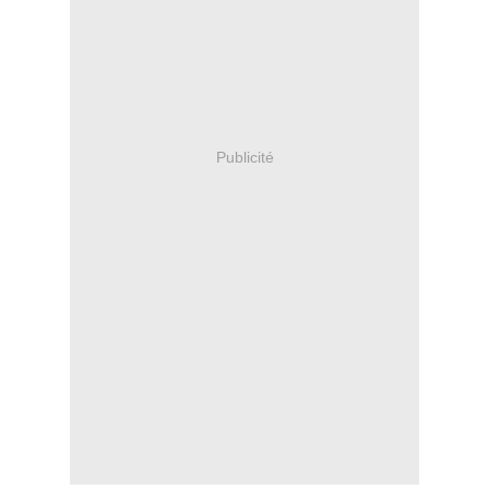
Publicité