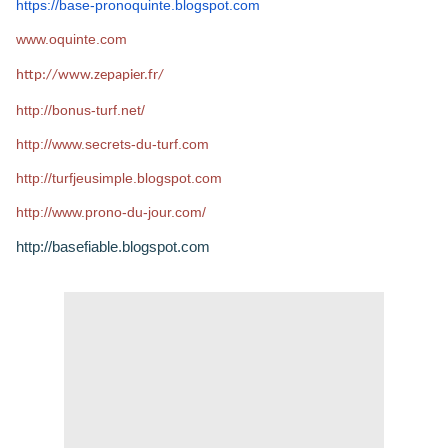
https://base-pronoquinte.
blogspot.com
www.oquinte.com
http://www.zepapier.fr/
http://bonus-turf.net/
http://www.secrets-du-turf.com
http://turfjeusimple.blogspot.com
http://www.prono-du-jour.com/
http://basefiable.blogspot.com