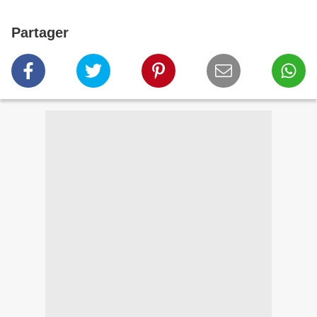
Partager