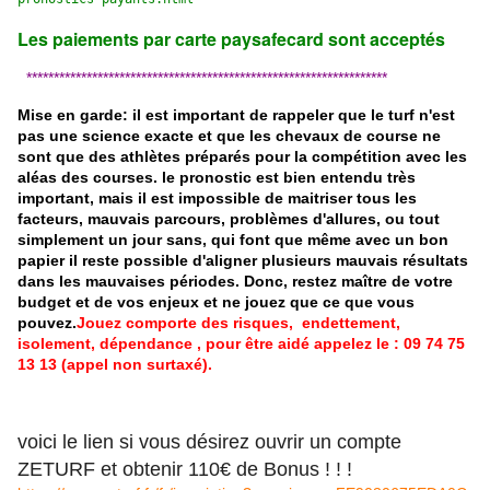
Les paiements par carte paysafecard sont acceptés
******************************************************************
Mise en garde: il est important de rappeler que le turf n'est
pas une science exacte et que les chevaux de course ne
sont que des athlètes préparés pour la compétition avec les
aléas des courses.
le pronostic est bien entendu très
important, mais il est impossible de maitriser tous les
facteurs, mauvais parcours, problèmes d'allures, ou tout
simplement un jour sans, qui font que même avec un bon
papier il reste possible d'aligner plusieurs mauvais résultats
dans les mauvaises périodes.
Donc, restez maître de votre
budget et de vos enjeux et ne jouez que ce que vous
pouvez.
Jouez comporte des risques, endettement,
isolement, dépendance , pour être aidé appelez le : 09 74 75
13 13 (appel non surtaxé).
voici le lien si vous désirez ouvrir un compte
ZETURF et obtenir 110€ de Bonus ! ! !