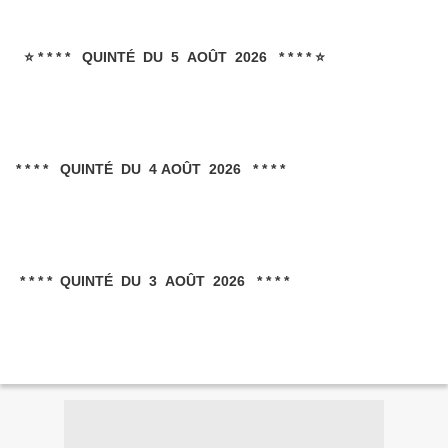
⭐ * * * * QUINTÉ DU 5 AOÛT 2026 * * * * ⭐
* * * * QUINTÉ DU 4 AOÛT 2026 * * * *
* * * * QUINTÉ DU 3 AOÛT 2026 * * * *