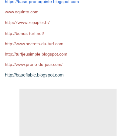
https://base-pronoquinte.
blogspot.com
www.oquinte.com
http://www.zepapier.fr/
http://bonus-turf.net/
http://www.secrets-du-turf.com
http://turfjeusimple.blogspot.com
http://www.prono-du-jour.com/
http://basefiable.blogspot.com