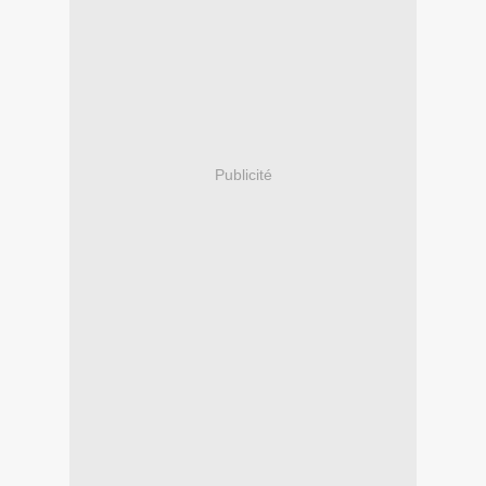
Publicité