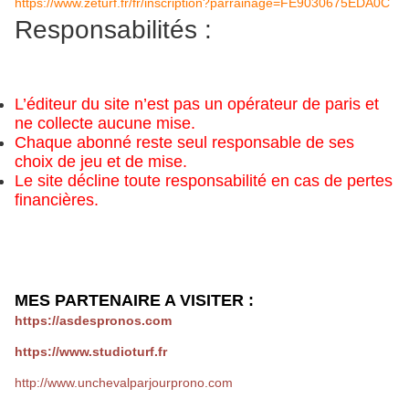
https://www.zeturf.fr/fr/inscription?parrainage=FE9030675EDA0C
Responsabilités :
L’éditeur du site n’est pas un opérateur de paris et
ne collecte aucune mise.
Chaque abonné reste seul responsable de ses
choix de jeu et de mise.
Le site décline toute responsabilité en cas de pertes
financières.
MES PARTENAIRE A VISITER :
https://asdespronos.com
https://www.studioturf.fr
http://www.unchevalparjourprono.com