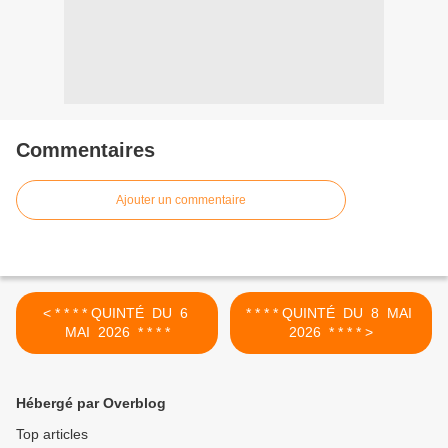
Commentaires
Ajouter un commentaire
< * * * * QUINTÉ DU 6
* * * * QUINTÉ DU 8 MAI
MAI 2026 * * * *
2026 * * * * >
Hébergé par Overblog
Top articles