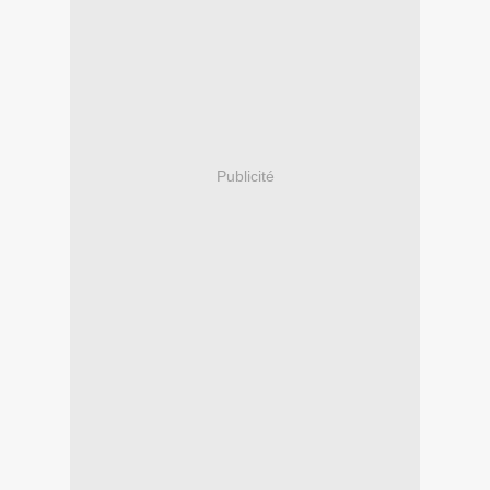
Publicité