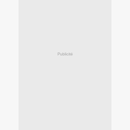
Publicité