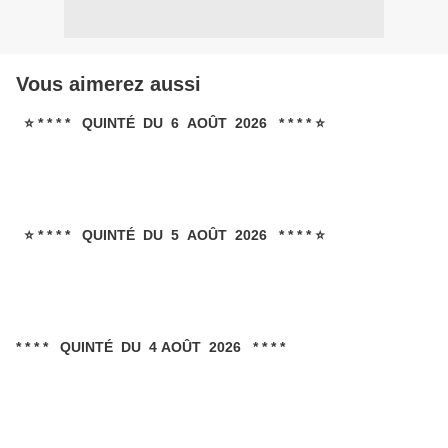
Vous aimerez aussi
⭐ * * * * QUINTÉ DU 6 AOÛT 2026 * * * * ⭐
⭐ * * * * QUINTÉ DU 5 AOÛT 2026 * * * * ⭐
* * * * QUINTÉ DU 4 AOÛT 2026 * * * *