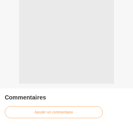
Commentaires
Ajouter un commentaire