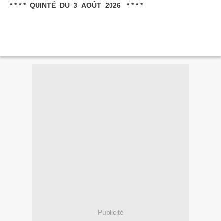
* * * * QUINTÉ DU 3 AOÛT 2026 * * * *
Publicité