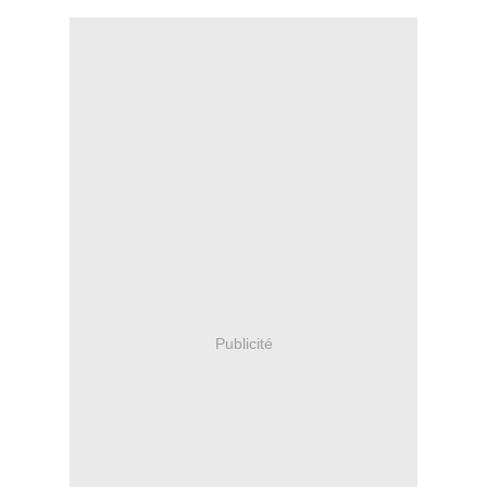
Publicité