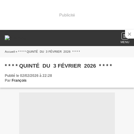
Publicité
MENU
Accueil
» * * * * QUINTÉ DU 3 FÉVRIER 2026 * * * *
* * * * QUINTÉ DU 3 FÉVRIER 2026 * * * *
Publié le 02/02/2026 à 22:28
Par
François