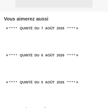
Vous aimerez aussi
⭐ * * * * QUINTÉ DU 7 AOÛT 2026 * * * * ⭐
⭐ * * * * QUINTÉ DU 6 AOÛT 2026 * * * * ⭐
⭐ * * * * QUINTÉ DU 5 AOÛT 2026 * * * * ⭐