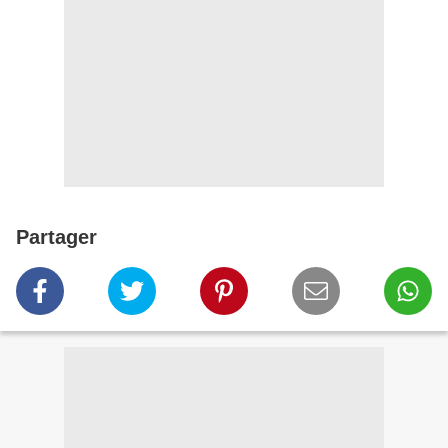
Partager