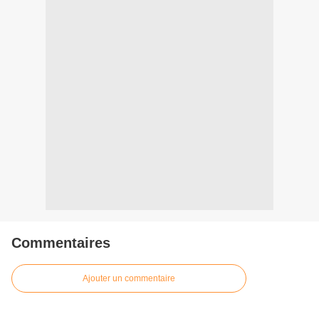
Commentaires
Ajouter un commentaire