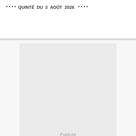
* * * * QUINTÉ DU 3 AOÛT 2026 * * * *
Publicité