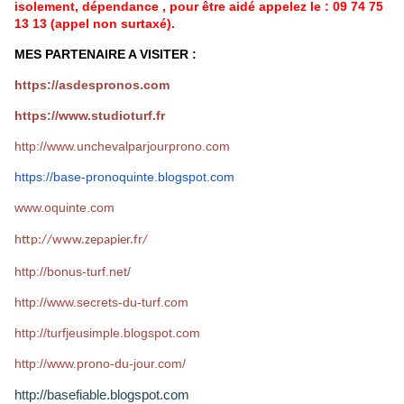
isolement, dépendance , pour être aidé appelez le : 09 74 75
13 13 (appel non surtaxé).
MES PARTENAIRE A VISITER :
https://asdespronos.com
https://www.studioturf.fr
http://www.unchevalparjourprono.com
https://base-pronoquinte.
blogspot.com
www.oquinte.com
http://www.zepapier.fr/
http://bonus-turf.net/
http://www.secrets-du-turf.com
http://turfjeusimple.blogspot.com
http://www.prono-du-jour.com/
http://basefiable.blogspot.com