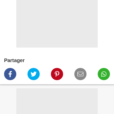
Partager