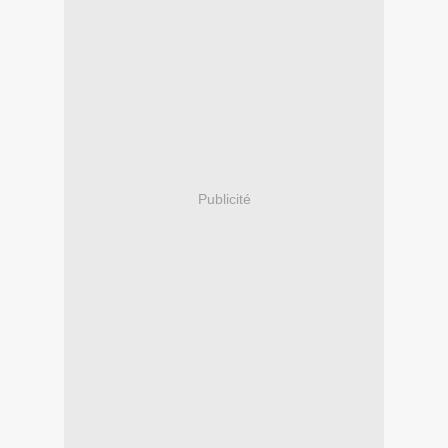
Publicité