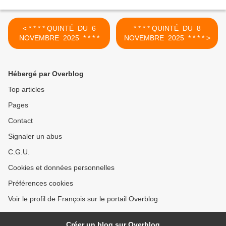
< * * * * QUINTÉ DU 6
* * * * QUINTÉ DU 8
NOVEMBRE 2025 * * * *
NOVEMBRE 2025 * * * * >
Hébergé par Overblog
Top articles
Pages
Contact
Signaler un abus
C.G.U.
Cookies et données personnelles
Préférences cookies
Voir le profil de François sur le portail Overblog
Créer un blog sur Overblog