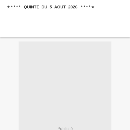
⭐ * * * * QUINTÉ DU 5 AOÛT 2026 * * * * ⭐
Publicité