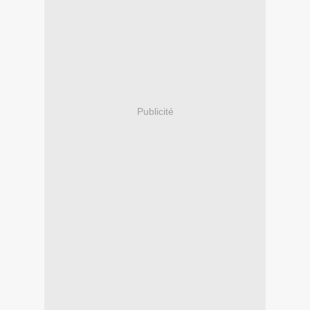
Publicité