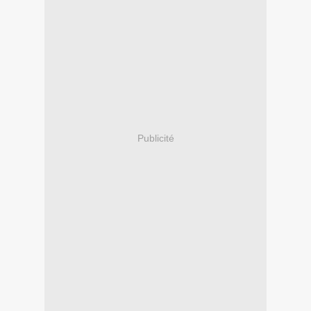
Publicité