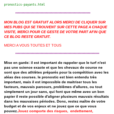
pronostics-payants.
html
***********************************************************
MON BLOG EST GRATUIT ALORS MERCI DE CLIQUER SUR
MES PUBS QUI SE TROUVENT SUR CETTE PAGE A CHAQUE
VISITE, MERCI POUR CE GESTE DE VOTRE PART AFIN QUE
CE BLOG RESTE GRATUIT.
MERCI A VOUS TOUTES ET TOUS
******************************************************************
Mise en garde: il est important de rappeler que le turf n'est
pas une science exacte et que les chevaux de course ne
sont que des athlètes préparés pour la compétition avec les
aléas des courses.
le pronostic est bien entendu très
important, mais il est impossible de maitriser tous les
facteurs, mauvais parcours, problèmes d'allures, ou tout
simplement un jour sans, qui font que même avec un bon
papier il reste possible d'aligner plusieurs mauvais résultats
dans les mauvaises périodes.
Donc, restez maître de votre
budget et de vos enjeux et ne jouez que ce que vous
pouvez.
Jouez comporte des risques, endettement,