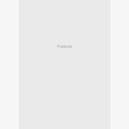
Publicité