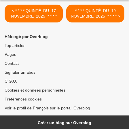
< * * * * QUINTÉ DU 17
* * * * QUINTÉ DU 19
NOVEMBRE 2025 * * * *
NOVEMBRE 2025 * * * * >
Hébergé par Overblog
Top articles
Pages
Contact
Signaler un abus
C.G.U.
Cookies et données personnelles
Préférences cookies
Voir le profil de François sur le portail Overblog
Créer un blog sur Overblog