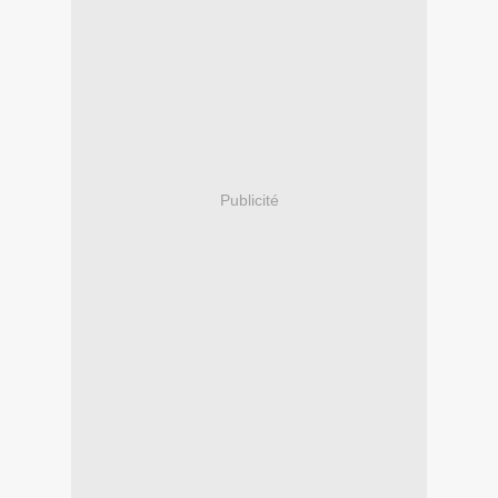
Publicité