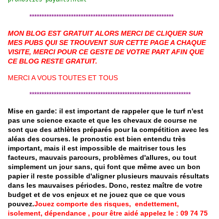
***********************************************************
MON BLOG EST GRATUIT ALORS MERCI DE CLIQUER SUR
MES PUBS QUI SE TROUVENT SUR CETTE PAGE A CHAQUE
VISITE, MERCI POUR CE GESTE DE VOTRE PART AFIN QUE
CE BLOG RESTE GRATUIT.
MERCI A VOUS TOUTES ET TOUS
******************************************************************
Mise en garde: il est important de rappeler que le turf n'est
pas une science exacte et que les chevaux de course ne
sont que des athlètes préparés pour la compétition avec les
aléas des courses.
le pronostic est bien entendu très
important, mais il est impossible de maitriser tous les
facteurs, mauvais parcours, problèmes d'allures, ou tout
simplement un jour sans, qui font que même avec un bon
papier il reste possible d'aligner plusieurs mauvais résultats
dans les mauvaises périodes.
Donc, restez maître de votre
budget et de vos enjeux et ne jouez que ce que vous
pouvez.
Jouez comporte des risques, endettement,
isolement, dépendance , pour être aidé appelez le : 09 74 75