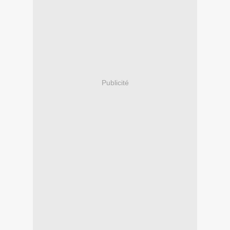
Publicité