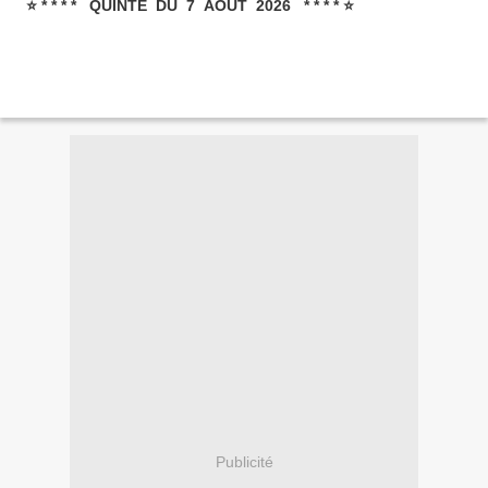
⭐ * * * * QUINTÉ DU 7 AOÛT 2026 * * * * ⭐
Publicité