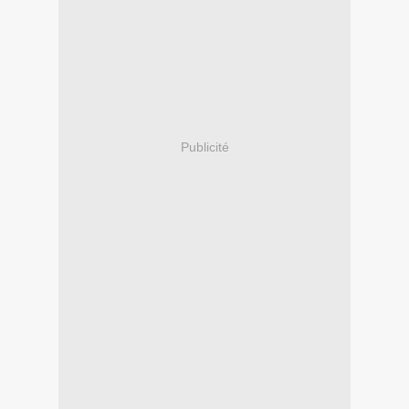
Publicité