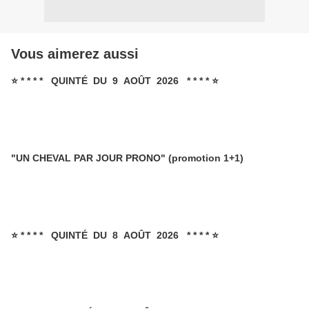
Vous aimerez aussi
⭐ * * * * QUINTÉ DU 9 AOÛT 2026 * * * * ⭐
"UN CHEVAL PAR JOUR PRONO" (promotion 1+1)
⭐ * * * * QUINTÉ DU 8 AOÛT 2026 * * * * ⭐