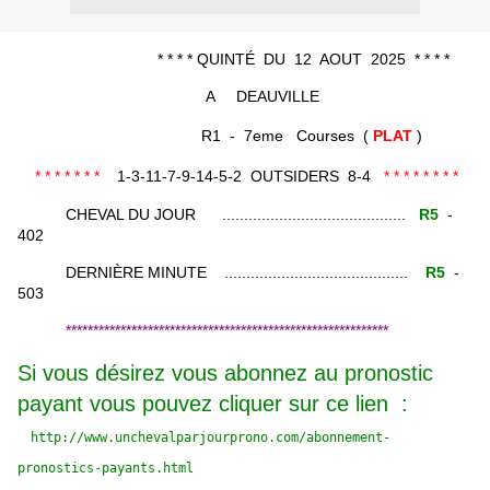
* * * * QUINTÉ DU 12 AOUT 2025 * * * *
A DEAUVILLE
R1 - 7eme Courses (
PLAT
)
* * * * * * *
1-3-11-7-9-14-5-2
OUTSIDERS 8-4
* * * * * * * *
CHEVAL DU JOUR ..........................................
R5
-
402
DERNIÈRE MINUTE ..........................................
R5
-
503
***********************************************************
Si vous désirez vous abonnez au pronostic
payant vous pouvez cliquer sur
ce lien :
http://www.
unchevalparjourprono.com/
abonnement-
pronostics-payants.
html