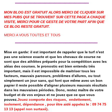
***********************************************************
MON BLOG EST GRATUIT ALORS MERCI DE CLIQUER SUR
MES PUBS QUI SE TROUVENT SUR CETTE PAGE A CHAQUE
VISITE, MERCI POUR CE GESTE DE VOTRE PART AFIN QUE
CE BLOG RESTE GRATUIT.
MERCI A VOUS TOUTES ET TOUS
******************************************************************
Mise en garde: il est important de rappeler que le turf n'est
pas une science exacte et que les chevaux de course ne
sont que des athlètes préparés pour la compétition avec les
aléas des courses.
le pronostic est bien entendu très
important, mais il est impossible de maitriser tous les
facteurs, mauvais parcours, problèmes d'allures, ou tout
simplement un jour sans, qui font que même avec un bon
papier il reste possible d'aligner plusieurs mauvais résultats
dans les mauvaises périodes.
Donc, restez maître de votre
budget et de vos enjeux et ne jouez que ce que vous
pouvez.
Jouez comporte des risques, endettement,
isolement, dépendance , pour être aidé appelez le : 09 74 75
13 13 (appel non surtaxé).