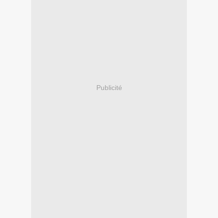
Publicité