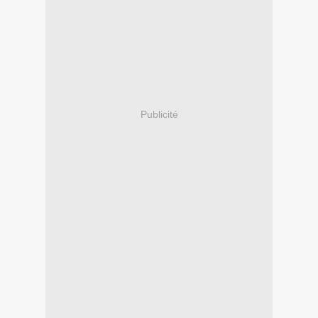
Publicité