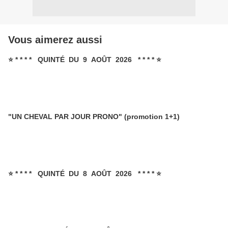
Vous aimerez aussi
⭐ * * * * QUINTÉ DU 9 AOÛT 2026 * * * * ⭐
"UN CHEVAL PAR JOUR PRONO" (promotion 1+1)
⭐ * * * * QUINTÉ DU 8 AOÛT 2026 * * * * ⭐