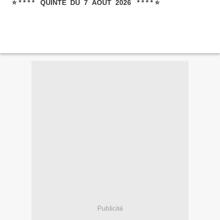
⭐ * * * * QUINTÉ DU 7 AOÛT 2026 * * * * ⭐
Publicité