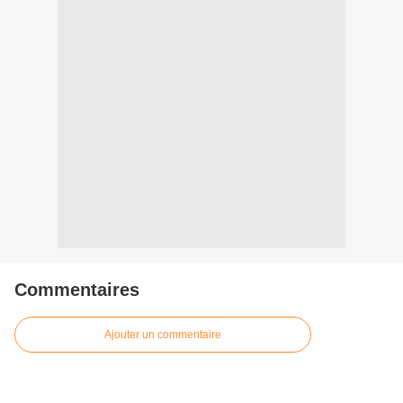
Commentaires
Ajouter un commentaire