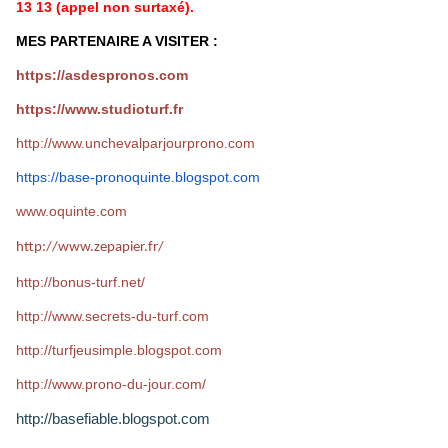
13 13 (appel non surtaxé).
MES PARTENAIRE A VISITER :
https://asdespronos.com
https://www.studioturf.fr
http://www.unchevalparjourprono.com
https://base-pronoquinte.
blogspot.com
www.oquinte.com
http://www.zepapier.fr/
http://bonus-turf.net/
http://www.secrets-du-turf.com
http://turfjeusimple.blogspot.com
http://www.prono-du-jour.com/
http://basefiable.blogspot.com