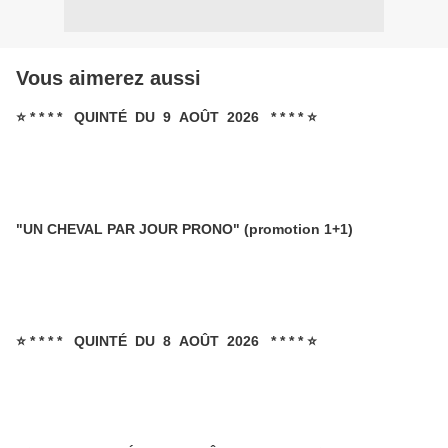
Vous aimerez aussi
⭐ * * * * QUINTÉ DU 9 AOÛT 2026 * * * * ⭐
"UN CHEVAL PAR JOUR PRONO" (promotion 1+1)
⭐ * * * * QUINTÉ DU 8 AOÛT 2026 * * * * ⭐