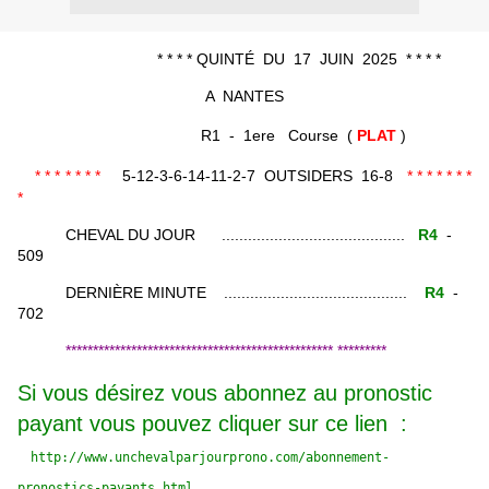
* * * * QUINTÉ DU 17 JUIN 2025 * * * *
A NANTES
R1 - 1ere Course (
PLAT
)
* * * * * * *
5-12-3-6-14-11-2-7
OUTSIDERS 16-8
* * * * * * *
*
CHEVAL DU JOUR ..........................................
R4
-
509
DERNIÈRE MINUTE ..........................................
R4
-
702
************************************************* *********
Si vous désirez vous abonnez au pronostic
payant vous pouvez cliquer sur
ce lien :
http://www.
unchevalparjourprono.com/
abonnement-
pronostics-payants.
html