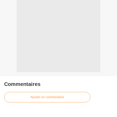
Commentaires
Ajouter un commentaire