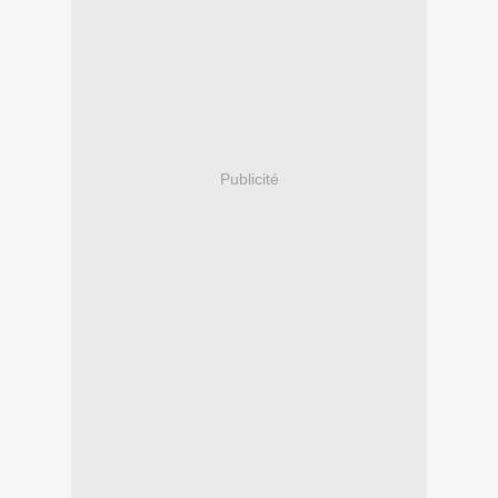
Publicité