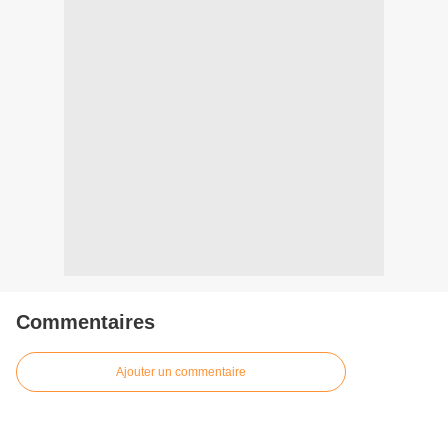
Commentaires
Ajouter un commentaire