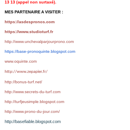
13 13 (appel non surtaxé).
MES PARTENAIRE A VISITER :
https://asdespronos.com
https://www.studioturf.fr
http://www.unchevalparjourprono.com
https://base-pronoquinte.
blogspot.com
www.oquinte.com
http://www.zepapier.fr/
http://bonus-turf.net/
http://www.secrets-du-turf.com
http://turfjeusimple.blogspot.com
http://www.prono-du-jour.com/
http://basefiable.blogspot.com