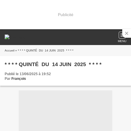
Publicité
MENU
Accueil
» * * * * QUINTÉ DU 14 JUIN 2025 * * * *
* * * * QUINTÉ DU 14 JUIN 2025 * * * *
Publié le 13/06/2025 à 19:52
Par
François