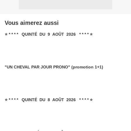
Vous aimerez aussi
⭐ * * * * QUINTÉ DU 9 AOÛT 2026 * * * * ⭐
"UN CHEVAL PAR JOUR PRONO" (promotion 1+1)
⭐ * * * * QUINTÉ DU 8 AOÛT 2026 * * * * ⭐