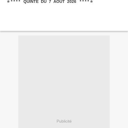
⭐ * * * * QUINTÉ DU 7 AOÛT 2026 * * * * ⭐
Publicité