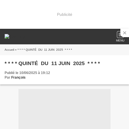
Publicité
MENU
Accueil
» * * * * QUINTÉ DU 11 JUIN 2025 * * * *
* * * * QUINTÉ DU 11 JUIN 2025 * * * *
Publié le 10/06/2025 à 19:12
Par
François