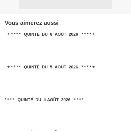
Vous aimerez aussi
⭐ * * * * QUINTÉ DU 6 AOÛT 2026 * * * * ⭐
⭐ * * * * QUINTÉ DU 5 AOÛT 2026 * * * * ⭐
* * * * QUINTÉ DU 4 AOÛT 2026 * * * *