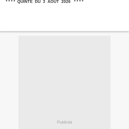
* * * * QUINTÉ DU 3 AOÛT 2026 * * * *
Publicité