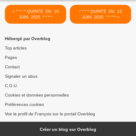
< * * * * QUINTÉ DU 10
* * * * QUINTÉ DU 12
JUIN 2025 * * * *
JUIN 2025 * * * * >
Hébergé par Overblog
Top articles
Pages
Contact
Signaler un abus
C.G.U.
Cookies et données personnelles
Préférences cookies
Voir le profil de François sur le portail Overblog
Créer un blog sur Overblog