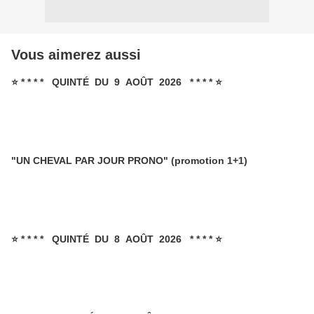
Vous aimerez aussi
⭐ * * * * QUINTÉ DU 9 AOÛT 2026 * * * * ⭐
"UN CHEVAL PAR JOUR PRONO" (promotion 1+1)
⭐ * * * * QUINTÉ DU 8 AOÛT 2026 * * * * ⭐