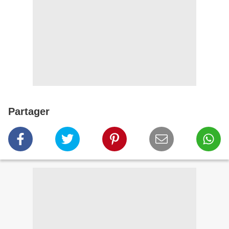
Partager