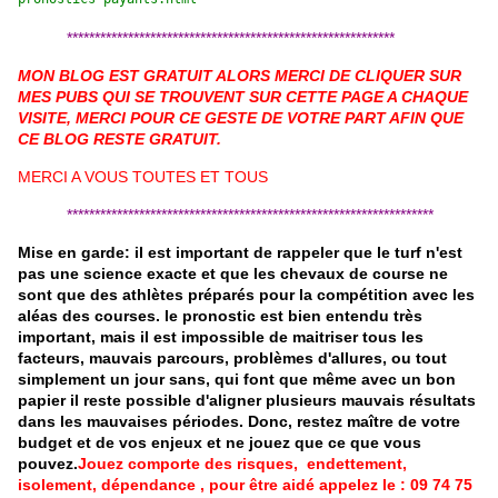
***********************************************************
MON BLOG EST GRATUIT ALORS MERCI DE CLIQUER SUR
MES PUBS QUI SE TROUVENT SUR CETTE PAGE A CHAQUE
VISITE, MERCI POUR CE GESTE DE VOTRE PART AFIN QUE
CE BLOG RESTE GRATUIT.
MERCI A VOUS TOUTES ET TOUS
******************************************************************
Mise en garde: il est important de rappeler que le turf n'est
pas une science exacte et que les chevaux de course ne
sont que des athlètes préparés pour la compétition avec les
aléas des courses.
le pronostic est bien entendu très
important, mais il est impossible de maitriser tous les
facteurs, mauvais parcours, problèmes d'allures, ou tout
simplement un jour sans, qui font que même avec un bon
papier il reste possible d'aligner plusieurs mauvais résultats
dans les mauvaises périodes.
Donc, restez maître de votre
budget et de vos enjeux et ne jouez que ce que vous
pouvez.
Jouez comporte des risques, endettement,
isolement, dépendance , pour être aidé appelez le : 09 74 75