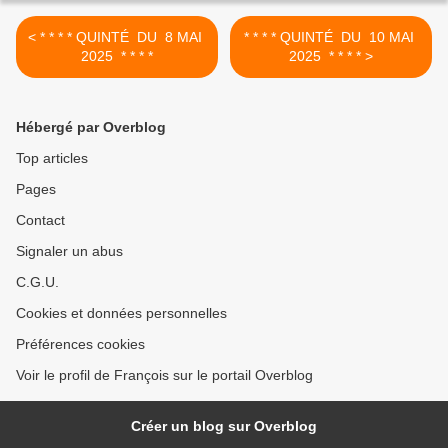
< * * * * QUINTÉ DU 8 MAI
* * * * QUINTÉ DU 10 MAI
2025 * * * *
2025 * * * * >
Hébergé par Overblog
Top articles
Pages
Contact
Signaler un abus
C.G.U.
Cookies et données personnelles
Préférences cookies
Voir le profil de François sur le portail Overblog
Créer un blog sur Overblog