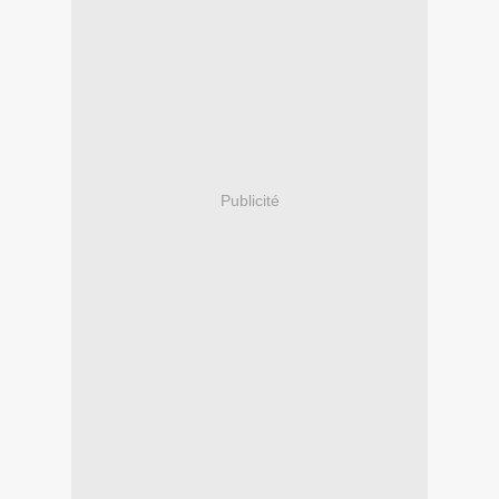
Publicité