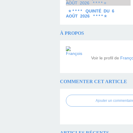
⭐ * * * * QUINTÉ DU 6
AOÛT 2026 * * * * ⭐
À PROPOS
Voir le profil de
Franço
COMMENTER CET ARTICLE
Ajouter un commentair
ARTICLES RÉCENTS