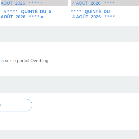
⭐ * * * * QUINTÉ DU 5
* * * * QUINTÉ DU
AOÛT 2026 * * * * ⭐
4 AOÛT 2026 * * * *
is
sur le portail Overblog
e