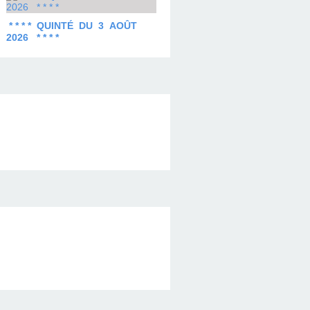
* * * * QUINTÉ DU 3 AOÛT
2026 * * * *