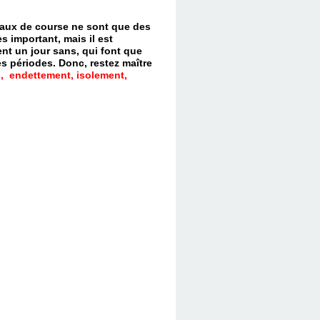
evaux de course ne sont que des
s important, mais il est
nt un jour sans, qui font que
es périodes.
Donc, restez maître
, endettement, isolement,