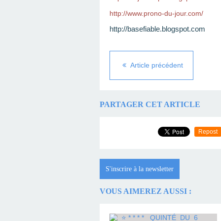
http://www.prono-du-jour.com/
http://basefiable.blogspot.com
Article précédent
PARTAGER CET ARTICLE
Repost
S'inscrire à la newsletter
VOUS AIMEREZ AUSSI :