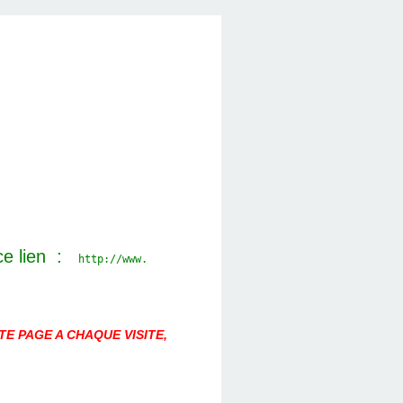
ce lien :
http://www.
E PAGE A CHAQUE VISITE,