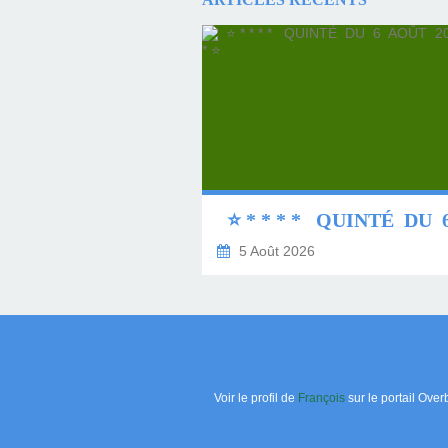
5 Août 2026
Voir le profil de
François
sur le portail Over