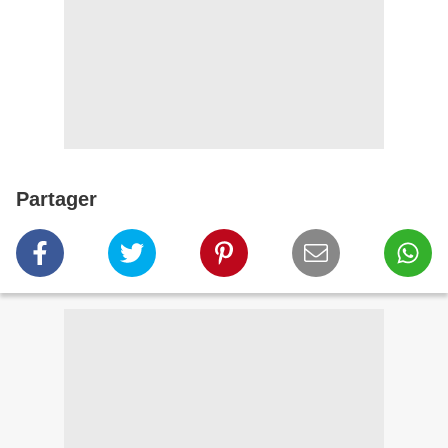
Partager