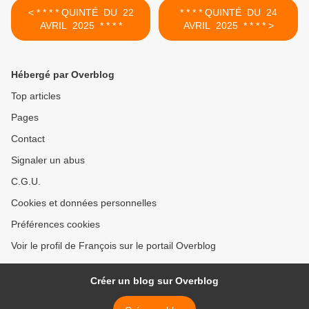
< * * * * QUINTÉ DU 22
* * * * QUINTÉ DU 24
AVRIL 2025 * * * *
AVRIL 2025 * * * * >
Hébergé par Overblog
Top articles
Pages
Contact
Signaler un abus
C.G.U.
Cookies et données personnelles
Préférences cookies
Voir le profil de François sur le portail Overblog
Créer un blog sur Overblog