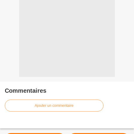
Commentaires
Ajouter un commentaire