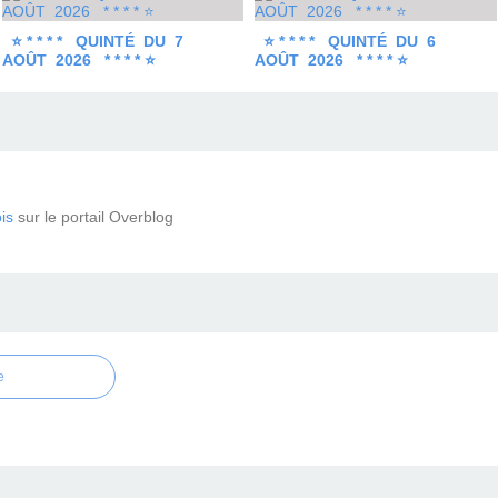
⭐ * * * * QUINTÉ DU 7
⭐ * * * * QUINTÉ DU 6
AOÛT 2026 * * * * ⭐
AOÛT 2026 * * * * ⭐
is
sur le portail Overblog
e