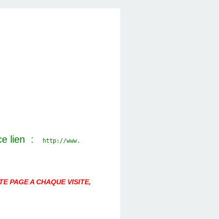
ce lien :
http://www.
E PAGE A CHAQUE VISITE,