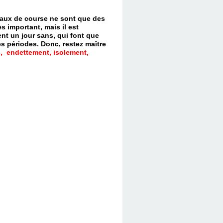
evaux de course ne sont que des
s important, mais il est
nt un jour sans, qui font que
es périodes.
Donc, restez maître
, endettement, isolement,