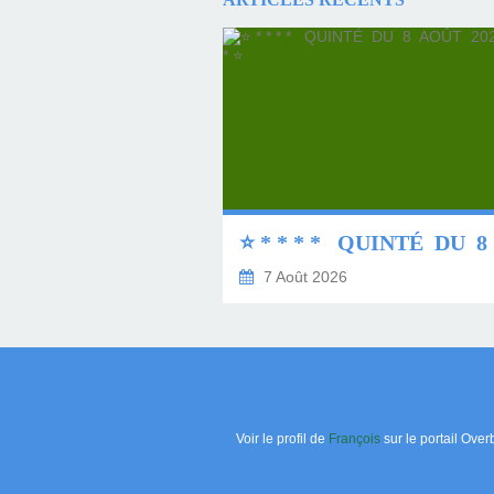
7 Août 2026
Voir le profil de
François
sur le portail Over