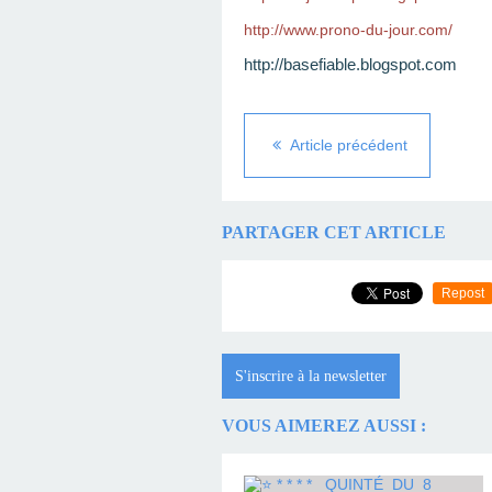
http://www.prono-du-jour.com/
http://basefiable.blogspot.com
Article précédent
PARTAGER CET ARTICLE
Repost
S'inscrire à la newsletter
VOUS AIMEREZ AUSSI :