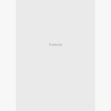
Publicité