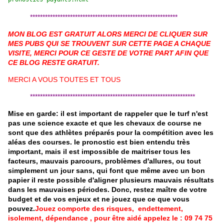
***********************************************************
MON BLOG EST GRATUIT ALORS MERCI DE CLIQUER SUR
MES PUBS QUI SE TROUVENT SUR CETTE PAGE A CHAQUE
VISITE, MERCI POUR CE GESTE DE VOTRE PART AFIN QUE
CE BLOG RESTE GRATUIT.
MERCI A VOUS TOUTES ET TOUS
******************************************************************
Mise en garde: il est important de rappeler que le turf n'est
pas une science exacte et que les chevaux de course ne
sont que des athlètes préparés pour la compétition avec les
aléas des courses.
le pronostic est bien entendu très
important, mais il est impossible de maitriser tous les
facteurs, mauvais parcours, problèmes d'allures, ou tout
simplement un jour sans, qui font que même avec un bon
papier il reste possible d'aligner plusieurs mauvais résultats
dans les mauvaises périodes.
Donc, restez maître de votre
budget et de vos enjeux et ne jouez que ce que vous
pouvez.
Jouez comporte des risques, endettement,
isolement, dépendance , pour être aidé appelez le : 09 74 75