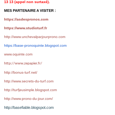
13 13 (appel non surtaxé).
MES PARTENAIRE A VISITER :
https://asdespronos.com
https://www.studioturf.fr
http://www.unchevalparjourprono.com
https://base-pronoquinte.
blogspot.com
www.oquinte.com
http://www.zepapier.fr/
http://bonus-turf.net/
http://www.secrets-du-turf.com
http://turfjeusimple.blogspot.com
http://www.prono-du-jour.com/
http://basefiable.blogspot.com