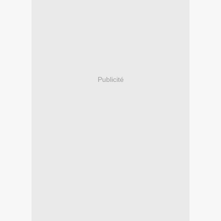
Publicité