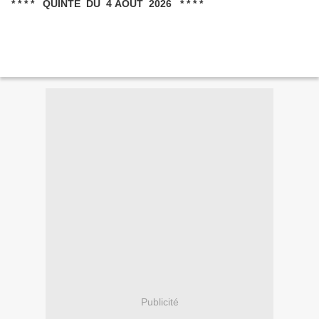
* * * * QUINTÉ DU 4 AOÛT 2026 * * * *
Publicité