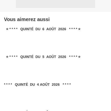
Vous aimerez aussi
⭐ * * * * QUINTÉ DU 6 AOÛT 2026 * * * * ⭐
⭐ * * * * QUINTÉ DU 5 AOÛT 2026 * * * * ⭐
* * * * QUINTÉ DU 4 AOÛT 2026 * * * *