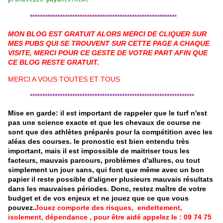
***********************************************************
MON BLOG EST GRATUIT ALORS MERCI DE CLIQUER SUR
MES PUBS QUI SE TROUVENT SUR CETTE PAGE A CHAQUE
VISITE, MERCI POUR CE GESTE DE VOTRE PART AFIN QUE
CE BLOG RESTE GRATUIT.
MERCI A VOUS TOUTES ET TOUS
******************************************************************
Mise en garde: il est important de rappeler que le turf n'est
pas une science exacte et que les chevaux de course ne
sont que des athlètes préparés pour la compétition avec les
aléas des courses.
le pronostic est bien entendu très
important, mais il est impossible de maitriser tous les
facteurs, mauvais parcours, problèmes d'allures, ou tout
simplement un jour sans, qui font que même avec un bon
papier il reste possible d'aligner plusieurs mauvais résultats
dans les mauvaises périodes.
Donc, restez maître de votre
budget et de vos enjeux et ne jouez que ce que vous
pouvez.
Jouez comporte des risques, endettement,
isolement, dépendance , pour être aidé appelez le : 09 74 75