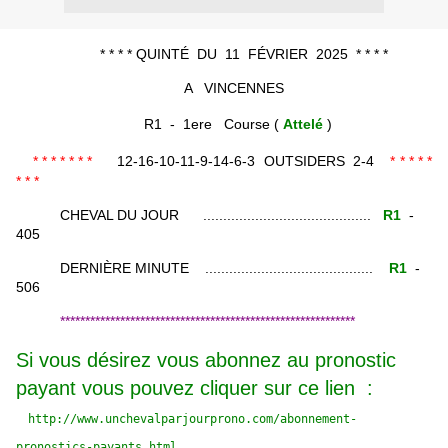
* * * * QUINTÉ DU 11 FÉVRIER 2025 * * * *
A VINCENNES
R1 - 1ere Course (
Attelé
)
* * * * * * *
12-16-10-11-9-14-6-3
OUTSIDERS 2-4
* * * * *
* * *
CHEVAL DU JOUR ..........................................
R1
-
405
DERNIÈRE MINUTE ..........................................
R1
-
506
***********************************************************
Si vous désirez vous abonnez au pronostic
payant vous pouvez cliquer sur
ce lien :
http://www.
unchevalparjourprono.com/
abonnement-
pronostics-payants.
html