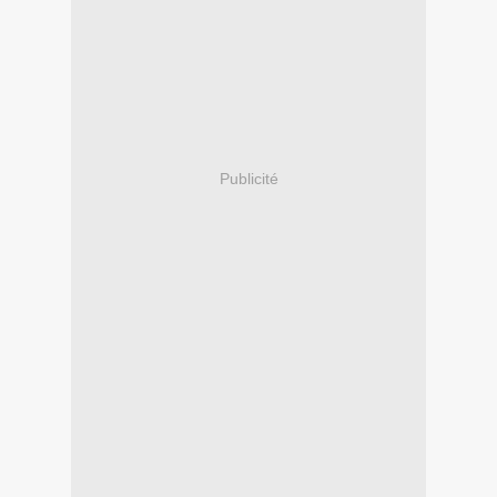
Publicité