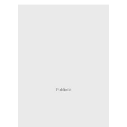
Publicité