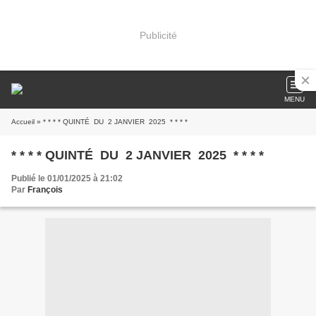
Publicité
MENU
Accueil
» * * * * QUINTÉ DU 2 JANVIER 2025 * * * *
* * * * QUINTÉ DU 2 JANVIER 2025 * * * *
Publié le 01/01/2025 à 21:02
Par
François