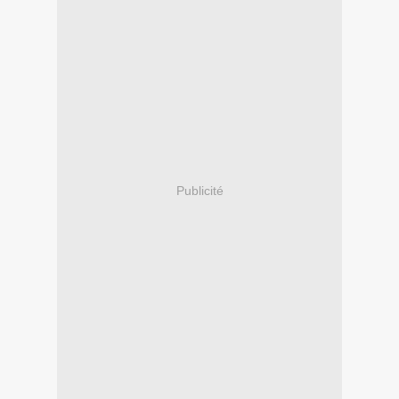
Publicité