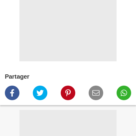
Partager