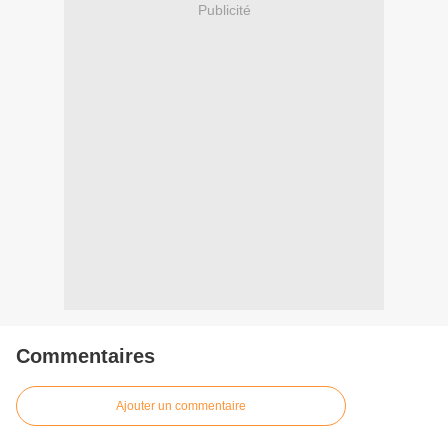
Publicité
Commentaires
Ajouter un commentaire