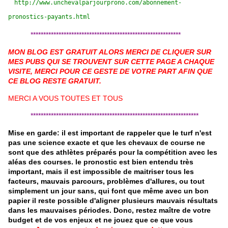
http://www.
unchevalparjourprono.com/
abonnement-
pronostics-payants.
html
***********************************************************
MON BLOG EST GRATUIT ALORS MERCI DE CLIQUER SUR
MES PUBS QUI SE TROUVENT SUR CETTE PAGE A CHAQUE
VISITE, MERCI POUR CE GESTE DE VOTRE PART AFIN QUE
CE BLOG RESTE GRATUIT.
MERCI A VOUS TOUTES ET TOUS
******************************************************************
Mise en garde: il est important de rappeler que le turf n'est
pas une science exacte et que les chevaux de course ne
sont que des athlètes préparés pour la compétition avec les
aléas des courses.
le pronostic est bien entendu très
important, mais il est impossible de maitriser tous les
facteurs, mauvais parcours, problèmes d'allures, ou tout
simplement un jour sans, qui font que même avec un bon
papier il reste possible d'aligner plusieurs mauvais résultats
dans les mauvaises périodes.
Donc, restez maître de votre
budget et de vos enjeux et ne jouez que ce que vous