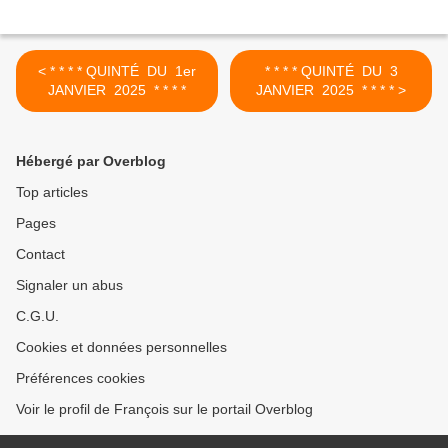
< * * * * QUINTÉ DU 1er
* * * * QUINTÉ DU 3
JANVIER 2025 * * * *
JANVIER 2025 * * * * >
Hébergé par Overblog
Top articles
Pages
Contact
Signaler un abus
C.G.U.
Cookies et données personnelles
Préférences cookies
Voir le profil de François sur le portail Overblog