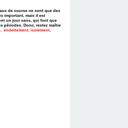
evaux de course ne sont que des
s important, mais il est
nt un jour sans, qui font que
es périodes.
Donc, restez maître
, endettement, isolement,