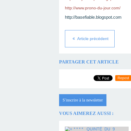
http://www.prono-du-jour.com/
http://basefiable.blogspot.com
Article précédent
PARTAGER CET ARTICLE
Repost
S'inscrire à la newsletter
VOUS AIMEREZ AUSSI :