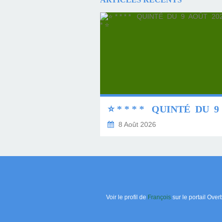
8 Août 2026
Voir le profil de
François
sur le portail Over