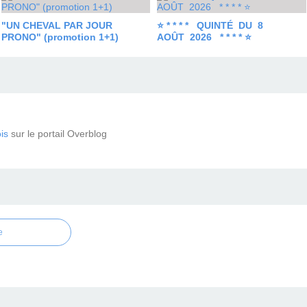
"UN CHEVAL PAR JOUR
⭐ * * * * QUINTÉ DU 8
PRONO" (promotion 1+1)
AOÛT 2026 * * * * ⭐
is
sur le portail Overblog
e