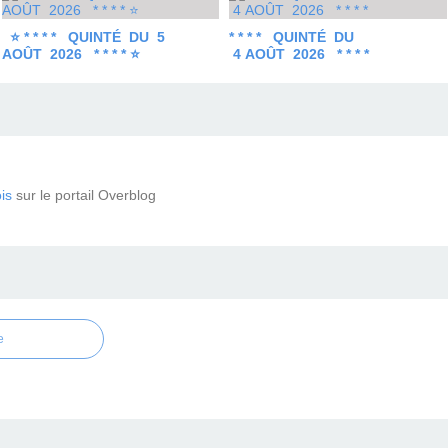
⭐ * * * * QUINTÉ DU 5
* * * * QUINTÉ DU
AOÛT 2026 * * * * ⭐
4 AOÛT 2026 * * * *
is
sur le portail Overblog
e