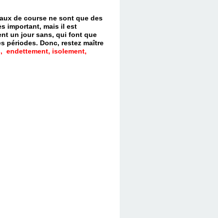
evaux de course ne sont que des
s important, mais il est
nt un jour sans, qui font que
es périodes.
Donc, restez maître
, endettement, isolement,