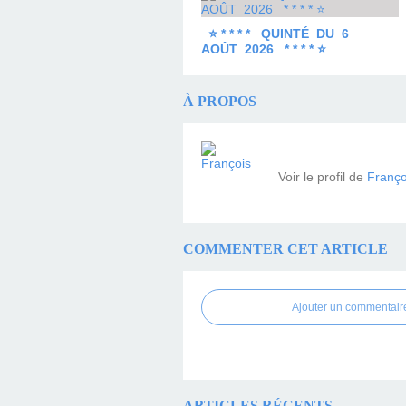
⭐ * * * * QUINTÉ DU 6
AOÛT 2026 * * * * ⭐
À PROPOS
Voir le profil de
Franço
COMMENTER CET ARTICLE
Ajouter un commentair
ARTICLES RÉCENTS