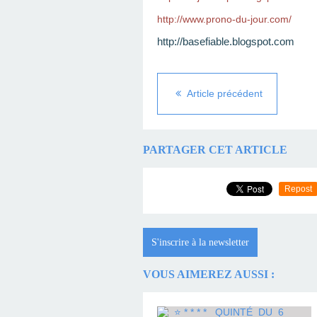
http://www.prono-du-jour.com/
http://basefiable.blogspot.com
Article précédent
PARTAGER CET ARTICLE
Repost
S'inscrire à la newsletter
VOUS AIMEREZ AUSSI :