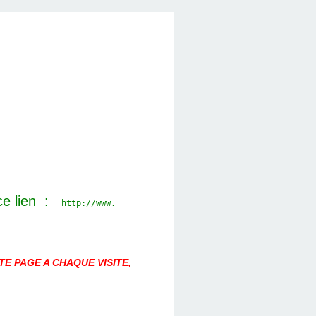
ce lien :
http://www.
E PAGE A CHAQUE VISITE,