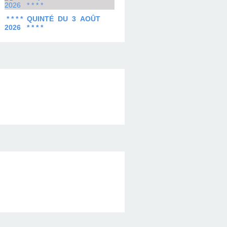
* * * * QUINTÉ DU 3 AOÛT
2026 * * * *