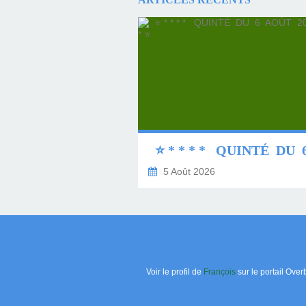
5 Août 2026
Voir le profil de
François
sur le portail Over