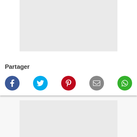
Partager