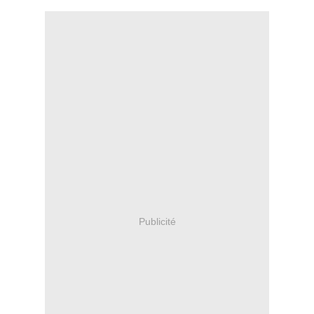
Publicité