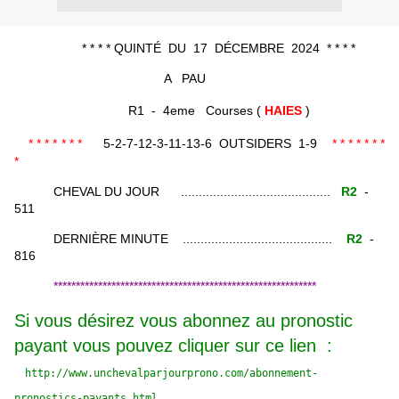
* * * * QUINTÉ DU 17 DÉCEMBRE 2024 * * * *
A PAU
R1 - 4eme Courses (
HAIES
)
* * * * * * *
5-2-7-12-3-11-13-6
OUTSIDERS 1-9
* * * * * * *
*
CHEVAL DU JOUR ..........................................
R2
-
511
DERNIÈRE MINUTE ..........................................
R2
-
816
***********************************************************
Si vous désirez vous abonnez au pronostic
payant vous pouvez cliquer sur
ce lien :
http://www.
unchevalparjourprono.com/
abonnement-
pronostics-payants.
html