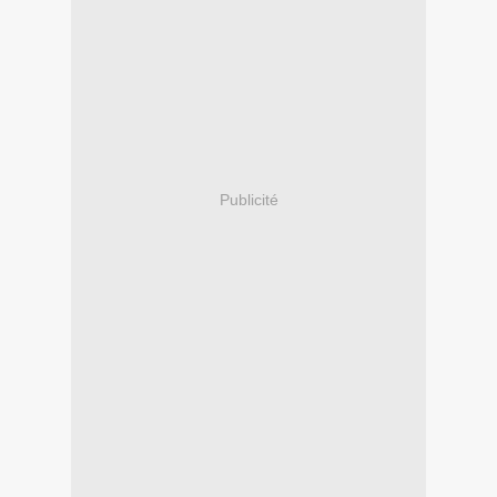
Publicité