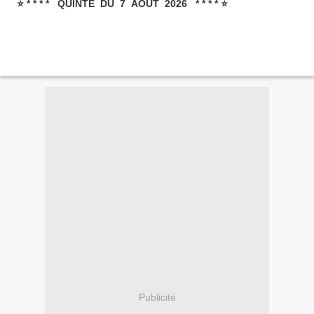
⭐ * * * * QUINTÉ DU 7 AOÛT 2026 * * * * ⭐
Publicité