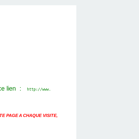
ce lien :
http://www.
E PAGE A CHAQUE VISITE,