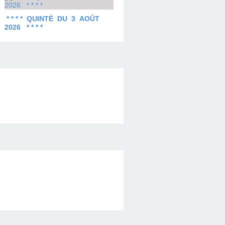
* * * * QUINTÉ DU 3 AOÛT
2026 * * * *