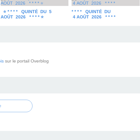
⭐ * * * * QUINTÉ DU 5
* * * * QUINTÉ DU
AOÛT 2026 * * * * ⭐
4 AOÛT 2026 * * * *
is
sur le portail Overblog
e