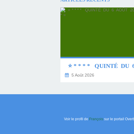
5 Août 2026
Voir le profil de
François
sur le portail Over