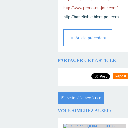
http://www.prono-du-jour.com/
http://basefiable.blogspot.com
Article précédent
PARTAGER CET ARTICLE
Repost
S'inscrire à la newsletter
VOUS AIMEREZ AUSSI :