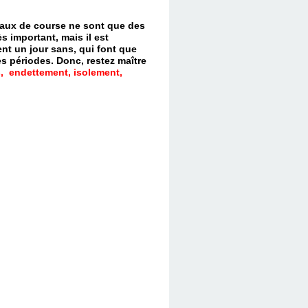
evaux de course ne sont que des
s important, mais il est
nt un jour sans, qui font que
es périodes.
Donc, restez maître
, endettement, isolement,