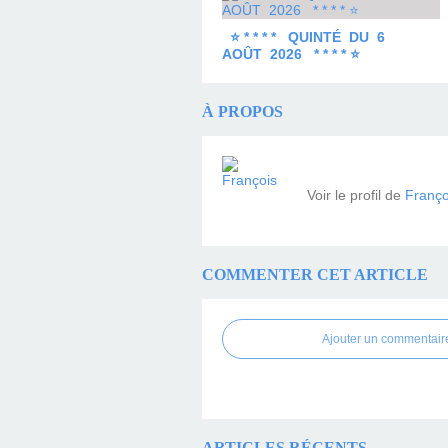
⭐ * * * * QUINTÉ DU 6
AOÛT 2026 * * * * ⭐
À PROPOS
Voir le profil de
Franço
COMMENTER CET ARTICLE
Ajouter un commentair
ARTICLES RÉCENTS