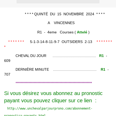
* * * * QUINTÉ DU 15 NOVEMBRE 2024 * * * *
A VINCENNES
R1 - 4eme Courses (
Attelé
)
* * * * * * *
5-1-3-14-8-11-9-7
OUTSIDERS 2-13
* * * * * * *
*
CHEVAL DU JOUR ..........................................
R1
-
609
DERNIÈRE MINUTE ..........................................
R1
-
707
***********************************************************
Si vous désirez vous abonnez au pronostic
payant vous pouvez cliquer sur
ce lien :
http://www.
unchevalparjourprono.com/
abonnement-
pronostics-payants.
html