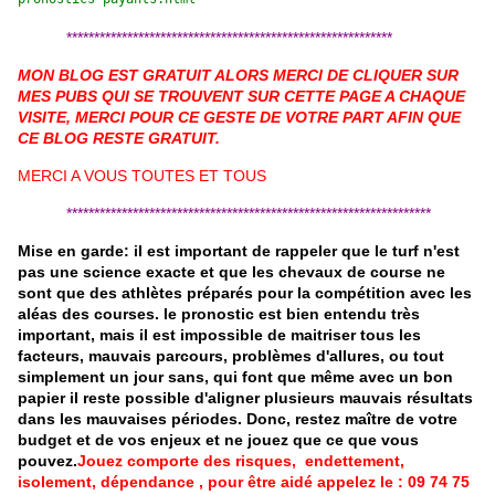
***********************************************************
MON BLOG EST GRATUIT ALORS MERCI DE CLIQUER SUR
MES PUBS QUI SE TROUVENT SUR CETTE PAGE A CHAQUE
VISITE, MERCI POUR CE GESTE DE VOTRE PART AFIN QUE
CE BLOG RESTE GRATUIT.
MERCI A VOUS TOUTES ET TOUS
******************************************************************
Mise en garde: il est important de rappeler que le turf n'est
pas une science exacte et que les chevaux de course ne
sont que des athlètes préparés pour la compétition avec les
aléas des courses.
le pronostic est bien entendu très
important, mais il est impossible de maitriser tous les
facteurs, mauvais parcours, problèmes d'allures, ou tout
simplement un jour sans, qui font que même avec un bon
papier il reste possible d'aligner plusieurs mauvais résultats
dans les mauvaises périodes.
Donc, restez maître de votre
budget et de vos enjeux et ne jouez que ce que vous
pouvez.
Jouez comporte des risques, endettement,
isolement, dépendance , pour être aidé appelez le : 09 74 75