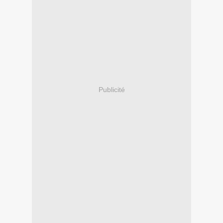
Publicité