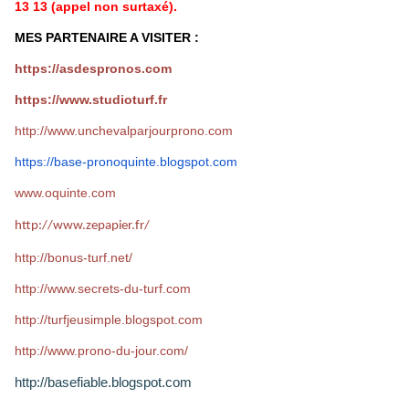
13 13 (appel non surtaxé).
MES PARTENAIRE A VISITER :
https://asdespronos.com
https://www.studioturf.fr
http://www.unchevalparjourprono.com
https://base-pronoquinte.
blogspot.com
www.oquinte.com
http://www.zepapier.fr/
http://bonus-turf.net/
http://www.secrets-du-turf.com
http://turfjeusimple.blogspot.com
http://www.prono-du-jour.com/
http://basefiable.blogspot.com