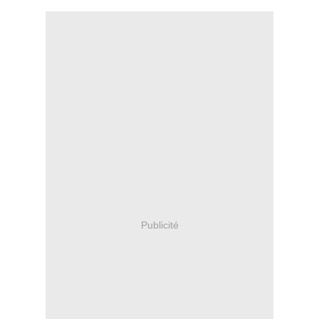
Publicité