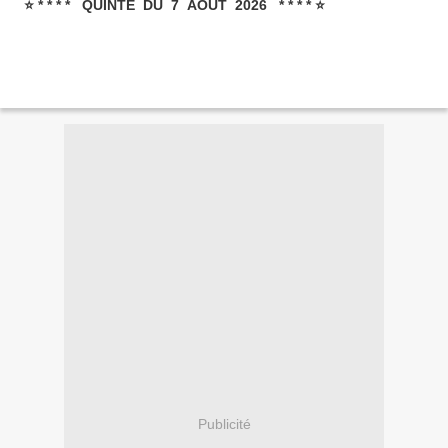
⭐ * * * * QUINTÉ DU 7 AOÛT 2026 * * * * ⭐
Publicité