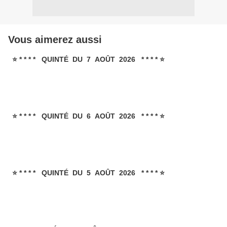
Vous aimerez aussi
⭐ * * * * QUINTÉ DU 7 AOÛT 2026 * * * * ⭐
⭐ * * * * QUINTÉ DU 6 AOÛT 2026 * * * * ⭐
⭐ * * * * QUINTÉ DU 5 AOÛT 2026 * * * * ⭐