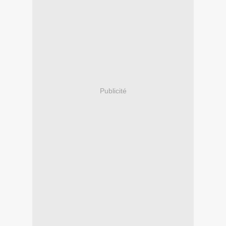
Publicité