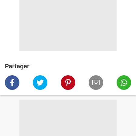
Partager