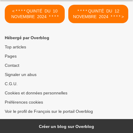
< * * * * QUINTÉ DU 10
* * * * QUINTÉ DU 12
NOVEMBRE 2024 * * * *
NOVEMBRE 2024 * * * * >
Hébergé par Overblog
Top articles
Pages
Contact
Signaler un abus
C.G.U.
Cookies et données personnelles
Préférences cookies
Voir le profil de François sur le portail Overblog
Créer un blog sur Overblog