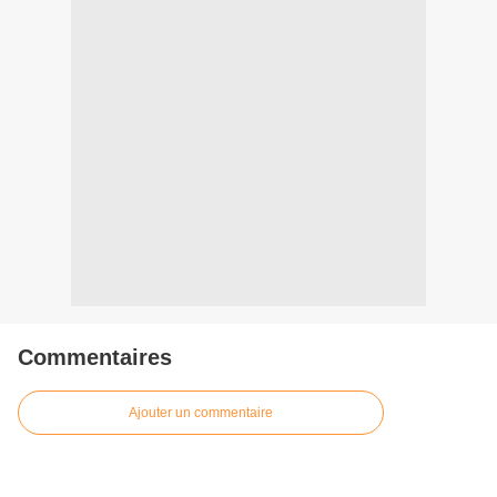
Commentaires
Ajouter un commentaire