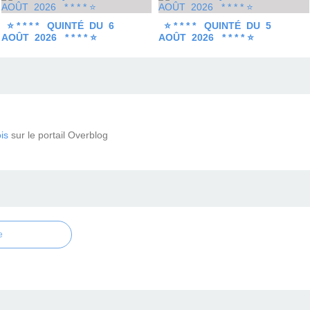
⭐ * * * * QUINTÉ DU 6
⭐ * * * * QUINTÉ DU 5
AOÛT 2026 * * * * ⭐
AOÛT 2026 * * * * ⭐
is
sur le portail Overblog
e