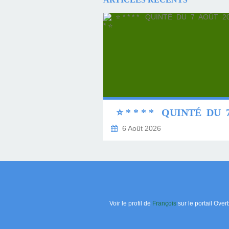
6 Août 2026
Voir le profil de
François
sur le portail Over