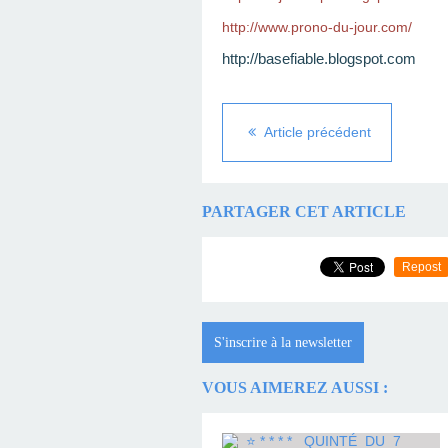
http://www.prono-du-jour.com/
http://basefiable.blogspot.com
Article précédent
PARTAGER CET ARTICLE
Repost
S'inscrire à la newsletter
VOUS AIMEREZ AUSSI :