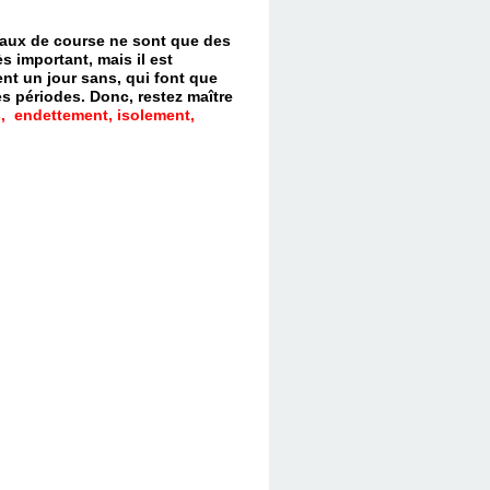
evaux de course ne sont que des
s important, mais il est
nt un jour sans, qui font que
es périodes.
Donc, restez maître
, endettement, isolement,