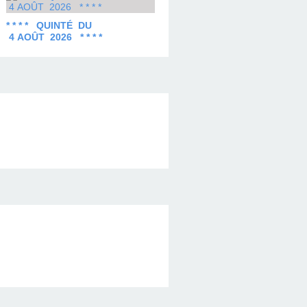
* * * * QUINTÉ DU
4 AOÛT 2026 * * * *