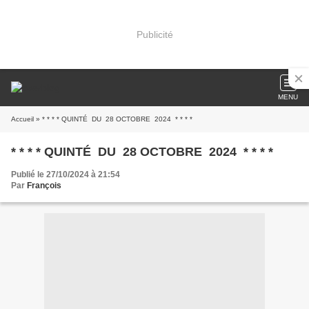
Publicité
MENU
Accueil
» * * * * QUINTÉ DU 28 OCTOBRE 2024 * * * *
* * * * QUINTÉ DU 28 OCTOBRE 2024 * * * *
Publié le 27/10/2024 à 21:54
Par
François