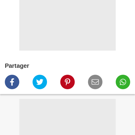
Partager