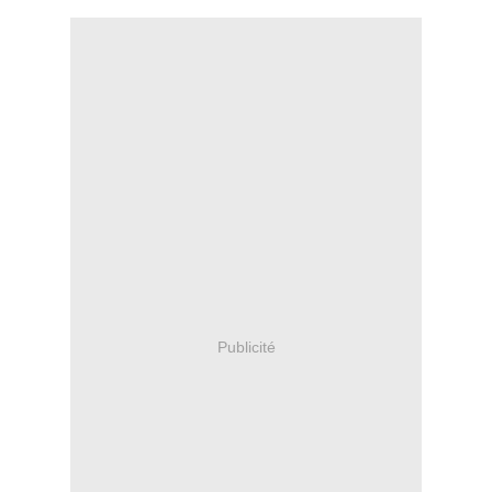
Publicité