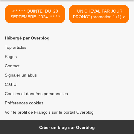
< * * * * QUINTÉ DU 28
"UN CHEVAL PAR JOUR
SEPTEMBRE 2024 * * * *
PRONO" (promotion 1+1) >
Hébergé par Overblog
Top articles
Pages
Contact
Signaler un abus
C.G.U.
Cookies et données personnelles
Préférences cookies
Voir le profil de François sur le portail Overblog
Créer un blog sur Overblog