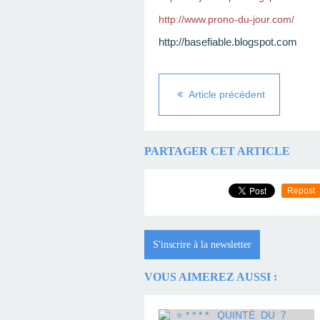
http://www.prono-du-jour.com/
http://basefiable.blogspot.com
Article précédent
PARTAGER CET ARTICLE
Repost
S'inscrire à la newsletter
VOUS AIMEREZ AUSSI :