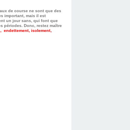
evaux de course ne sont que des
s important, mais il est
nt un jour sans, qui font que
es périodes.
Donc, restez maître
, endettement, isolement,