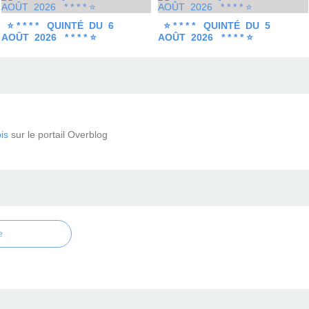
⭐ * * * * QUINTÉ DU 6
⭐ * * * * QUINTÉ DU 5
AOÛT 2026 * * * * ⭐
AOÛT 2026 * * * * ⭐
is
sur le portail Overblog
e