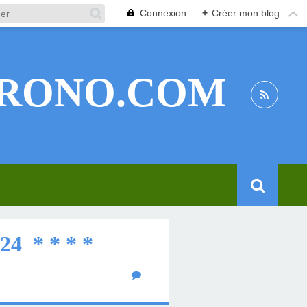
Connexion
+
Créer mon blog
RONO.COM
4 * * * *
…