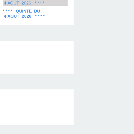
* * * * QUINTÉ DU
4 AOÛT 2026 * * * *