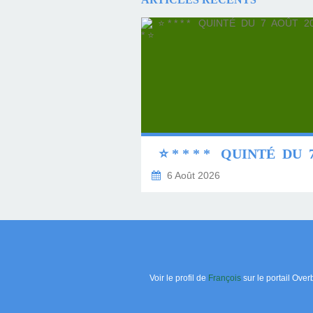
6 Août 2026
Voir le profil de
François
sur le portail Over