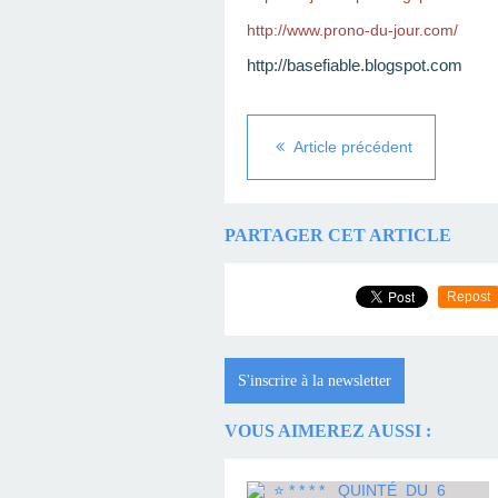
http://www.prono-du-jour.com/
http://basefiable.blogspot.com
Article précédent
PARTAGER CET ARTICLE
Repost
S'inscrire à la newsletter
VOUS AIMEREZ AUSSI :