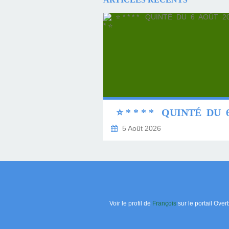
5 Août 2026
Voir le profil de
François
sur le portail Over