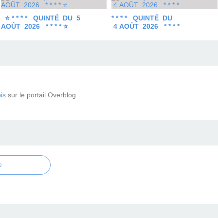
⭐ * * * * QUINTÉ DU 5
* * * * QUINTÉ DU
AOÛT 2026 * * * * ⭐
4 AOÛT 2026 * * * *
is
sur le portail Overblog
e