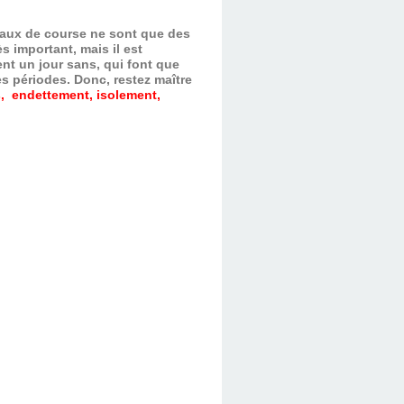
evaux de course ne sont que des
s important, mais il est
nt un jour sans, qui font que
es périodes.
Donc, restez maître
, endettement, isolement,