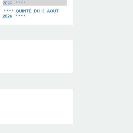
* * * * QUINTÉ DU 3 AOÛT
2026 * * * *