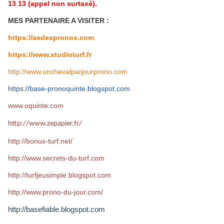
13 13 (appel non surtaxé).
MES PARTENAIRE A VISITER :
https://asdespronos.com
https://www.studioturf.fr
http://www.unchevalparjourprono.com
https://base-pronoquinte.
blogspot.com
www.oquinte.com
http://www.zepapier.fr/
http://bonus-turf.net/
http://www.secrets-du-turf.com
http://turfjeusimple.blogspot.com
http://www.prono-du-jour.com/
http://basefiable.blogspot.com