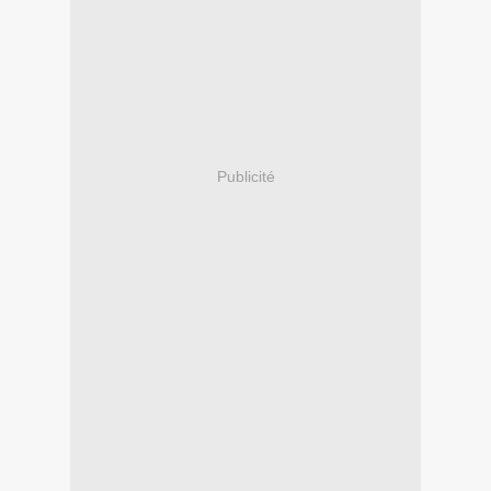
Publicité