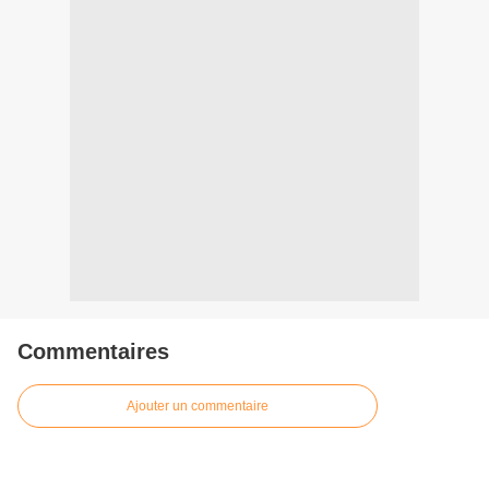
Commentaires
Ajouter un commentaire