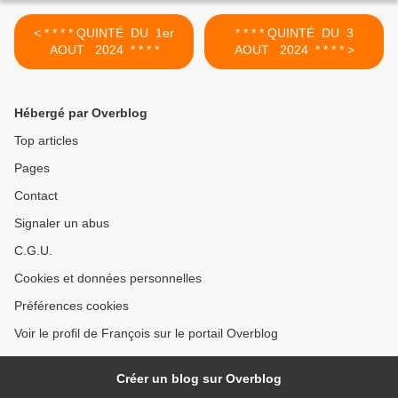
< * * * * QUINTÉ DU 1er
* * * * QUINTÉ DU 3
AOUT 2024 * * * *
AOUT 2024 * * * * >
Hébergé par Overblog
Top articles
Pages
Contact
Signaler un abus
C.G.U.
Cookies et données personnelles
Préférences cookies
Voir le profil de François sur le portail Overblog
Créer un blog sur Overblog