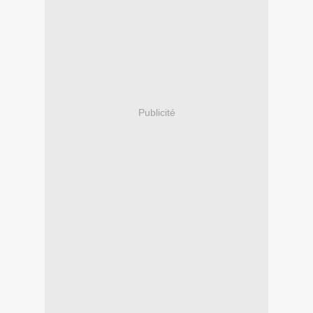
Publicité