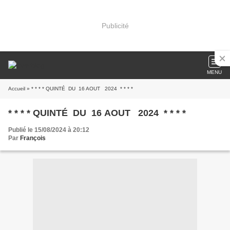
Publicité
MENU
Accueil
» * * * * QUINTÉ DU 16 AOUT 2024 * * * *
* * * * QUINTÉ DU 16 AOUT 2024 * * * *
Publié le 15/08/2024 à 20:12
Par
François