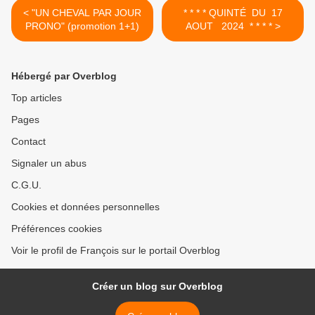
< "UN CHEVAL PAR JOUR
* * * * QUINTÉ DU 17
PRONO" (promotion 1+1)
AOUT 2024 * * * * >
Hébergé par Overblog
Top articles
Pages
Contact
Signaler un abus
C.G.U.
Cookies et données personnelles
Préférences cookies
Voir le profil de François sur le portail Overblog
Créer un blog sur Overblog