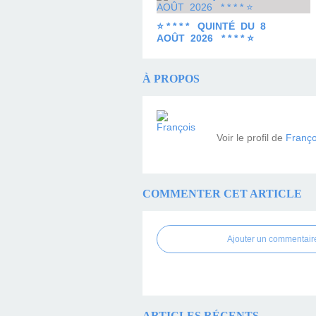
⭐ * * * * QUINTÉ DU 8
AOÛT 2026 * * * * ⭐
À PROPOS
Voir le profil de
Franço
COMMENTER CET ARTICLE
Ajouter un commentair
ARTICLES RÉCENTS