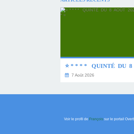
7 Août 2026
Voir le profil de
François
sur le portail Over