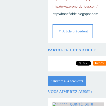
http://www.prono-du-jour.com/
http://basefiable.blogspot.com
Article précédent
PARTAGER CET ARTICLE
Repost
S'inscrire à la newsletter
VOUS AIMEREZ AUSSI :