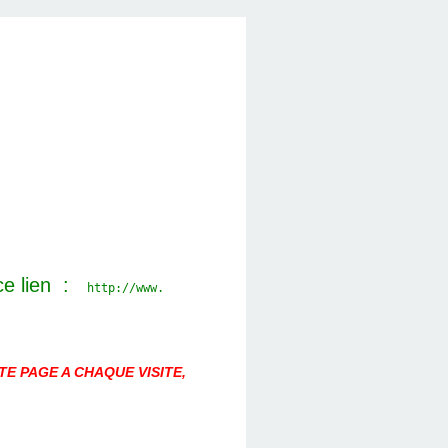
ce lien :
http://www.
E PAGE A CHAQUE VISITE,