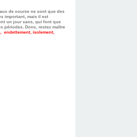
evaux de course ne sont que des
s important, mais il est
nt un jour sans, qui font que
es périodes.
Donc, restez maître
, endettement, isolement,