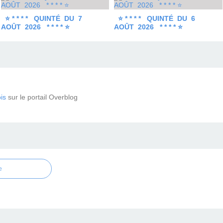
⭐ * * * * QUINTÉ DU 7
⭐ * * * * QUINTÉ DU 6
AOÛT 2026 * * * * ⭐
AOÛT 2026 * * * * ⭐
is
sur le portail Overblog
e