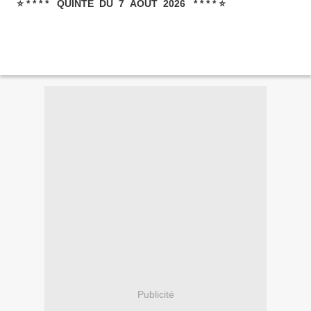
⭐ * * * * QUINTÉ DU 7 AOÛT 2026 * * * * ⭐
Publicité