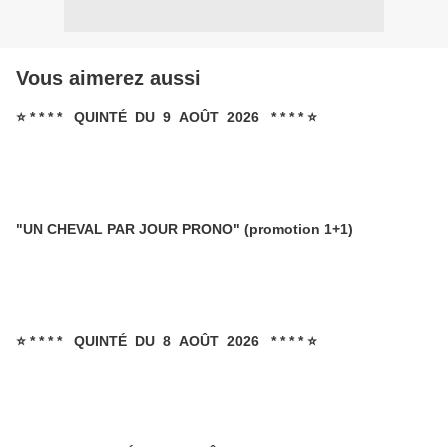
Vous aimerez aussi
⭐ * * * * QUINTÉ DU 9 AOÛT 2026 * * * * ⭐
"UN CHEVAL PAR JOUR PRONO" (promotion 1+1)
⭐ * * * * QUINTÉ DU 8 AOÛT 2026 * * * * ⭐