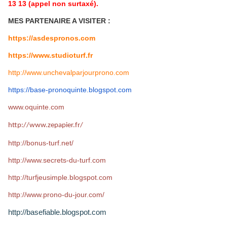
13 13 (appel non surtaxé).
MES PARTENAIRE A VISITER :
https://asdespronos.com
https://www.studioturf.fr
http://www.unchevalparjourprono.com
https://base-pronoquinte.
blogspot.com
www.oquinte.com
http://www.zepapier.fr/
http://bonus-turf.net/
http://www.secrets-du-turf.com
http://turfjeusimple.blogspot.com
http://www.prono-du-jour.com/
http://basefiable.blogspot.com